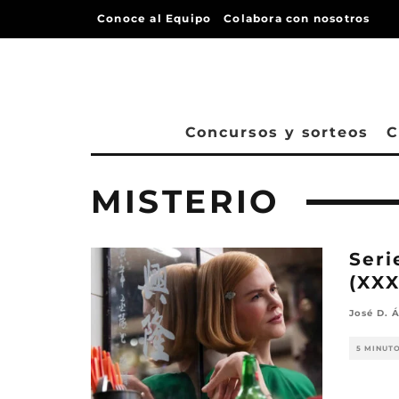
Conoce al Equipo
Colabora con nosotros
Concursos y sorteos
C
MISTERIO
Seri
(XXX
José D. Á
5 MINUT