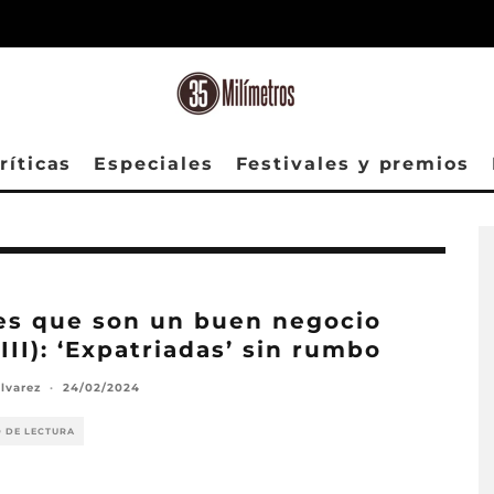
ríticas
Especiales
Festivales y premios
es que son un buen negocio
III): ‘Expatriadas’ sin rumbo
lvarez
·
24/02/2024
O DE LECTURA