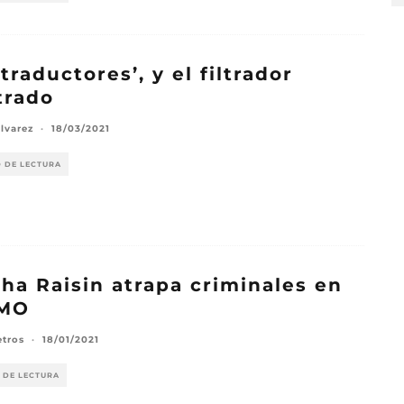
 traductores’, y el filtrador
ltrado
lvarez
·
18/03/2021
O DE LECTURA
ha Raisin atrapa criminales en
MO
etros
·
18/01/2021
 DE LECTURA