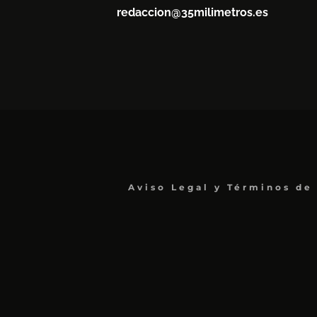
redaccion@35milimetros.es
Aviso Legal y Términos de