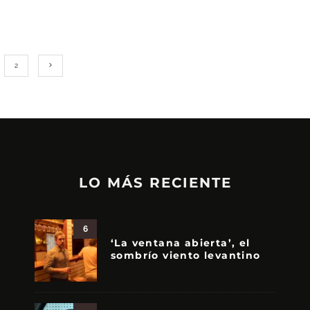
2
LO MÁS RECIENTE
6
‘La ventana abierta’, el
sombrío viento levantino