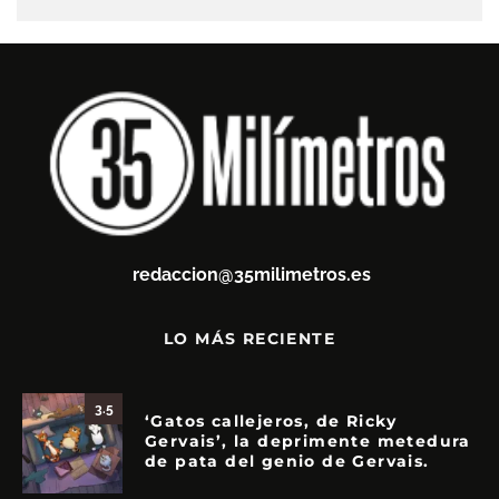
redaccion@35milimetros.es
LO MÁS RECIENTE
3.5
‘Gatos callejeros, de Ricky
Gervais’, la deprimente metedura
de pata del genio de Gervais.