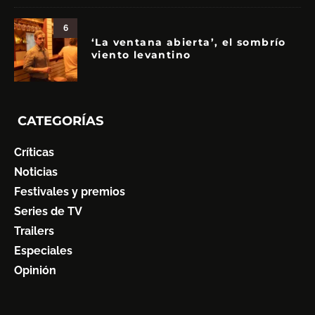
6
‘La ventana abierta’, el sombrío
viento levantino
CATEGORÍAS
Críticas
Noticias
Festivales y premios
Series de TV
Trailers
Especiales
Opinión