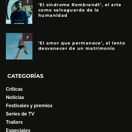
7
‘El síndrome Rembrandt’, el arte
como salvaguarda de la
humanidad
7
‘El amor que permanece’, el lento
desvanecer de un matrimonio
CATEGORÍAS
Críticas
Noticias
Festivales y premios
Series de TV
Trailers
Especiales