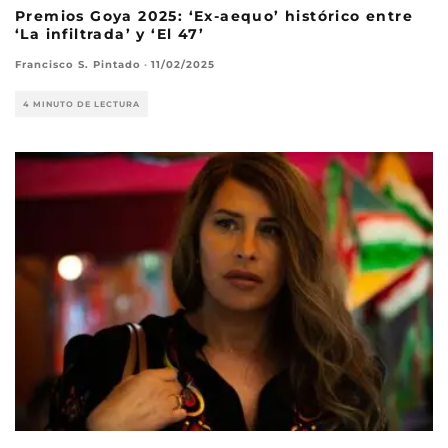
Premios Goya 2025: ‘Ex-aequo’ histórico entre
‘La infiltrada’ y ‘El 47’
Francisco S. Pintado
·
11/02/2025
4 MINUTO DE LECTURA