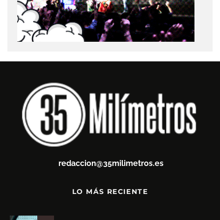
redaccion@35milimetros.es
LO MÁS RECIENTE