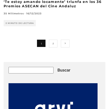
‘Te estoy amando locamente’ triunfa en los 36
Premios ASECAN del Cine Andaluz
35 Milímetros
·
16/12/2023
2 MINUTO DE LECTURA
1
2
Buscar
Buscar