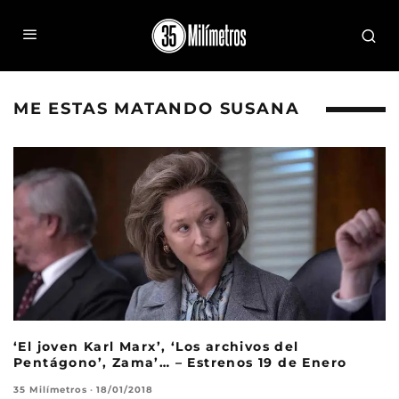
ME ESTAS MATANDO SUSANA
‘El joven Karl Marx’, ‘Los archivos del
Pentágono’, Zama’… – Estrenos 19 de Enero
35 Milímetros
·
18/01/2018