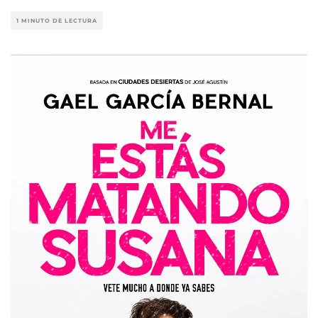
1 MINUTO DE LECTURA