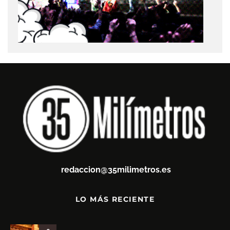
redaccion@35milimetros.es
LO MÁS RECIENTE