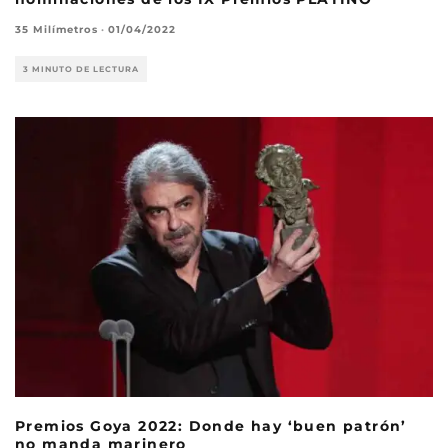
35 Milímetros
·
01/04/2022
3 MINUTO DE LECTURA
Premios Goya 2022: Donde hay ‘buen patrón’
no manda marinero