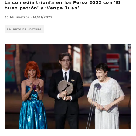
La comedia triunfa en los Feroz 2022 con ‘El
buen patrón’ y ‘Venga Juan’
35 Milímetros
·
14/01/2022
1 MINUTO DE LECTURA