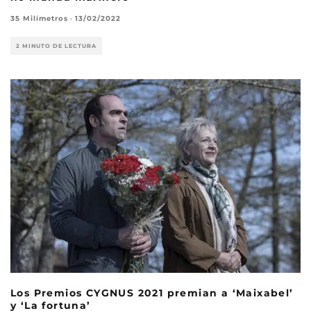
35 Milímetros
·
13/02/2022
2 MINUTO DE LECTURA
Los Premios CYGNUS 2021 premian a ‘Maixabel’
y ‘La fortuna’