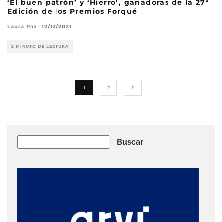
‘El buen patrón’ y ‘Hierro’, ganadoras de la 27ª
Edición de los Premios Forqué
Laura Paz
·
12/12/2021
2 MINUTO DE LECTURA
1
2
Buscar
Buscar