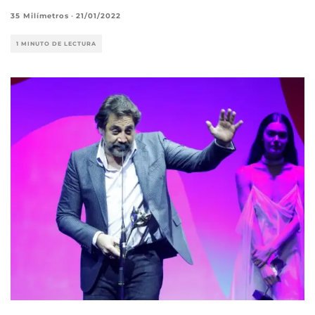
35 Milímetros
·
21/01/2022
1 MINUTO DE LECTURA