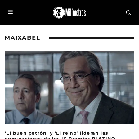
MAIXABEL
‘El buen patrón’ y ‘El reino’ lideran las
nominaciones de los IX Premios PLATINO