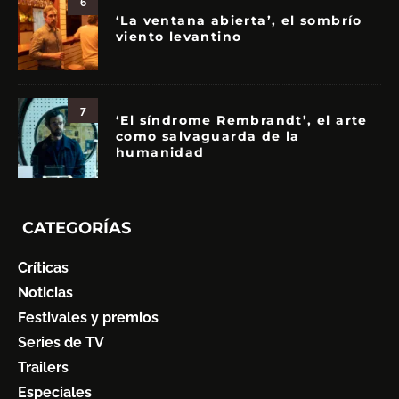
6
‘La ventana abierta’, el sombrío
viento levantino
7
‘El síndrome Rembrandt’, el arte
como salvaguarda de la
humanidad
CATEGORÍAS
Críticas
Noticias
Festivales y premios
Series de TV
Trailers
Especiales