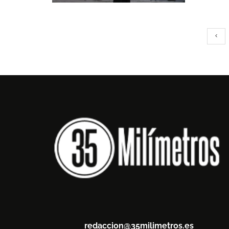
redaccion@35milimetros.es