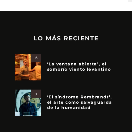
LO MÁS RECIENTE
6
‘La ventana abierta’, el
sombrío viento levantino
7
‘El síndrome Rembrandt’,
el arte como salvaguarda
de la humanidad