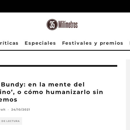
ríticas
Especiales
Festivales y premios
 Bundy: en la mente del
ino’, o cómo humanizarlo sin
remos
ralt
·
24/10/2021
O DE LECTURA