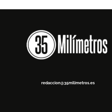
redaccion@35milimetros.es