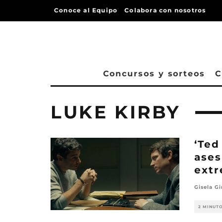
Conoce al Equipo
Colabora con nosotros
Concursos y sorteos
C
LUKE KIRBY
‘Ted
ases
ext
Gisela Gi
2 MINUT