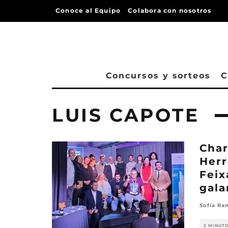
Conoce al Equipo
Colabora con nosotros
Concursos y sorteos
C
LUIS CAPOTE
Char
Herr
Feix
gala
Sofía Ra
2 MINUT