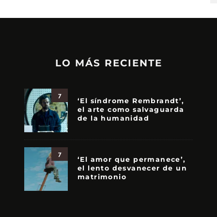
LO MÁS RECIENTE
7
‘El síndrome Rembrandt’,
el arte como salvaguarda
de la humanidad
7
‘El amor que permanece’,
el lento desvanecer de un
matrimonio