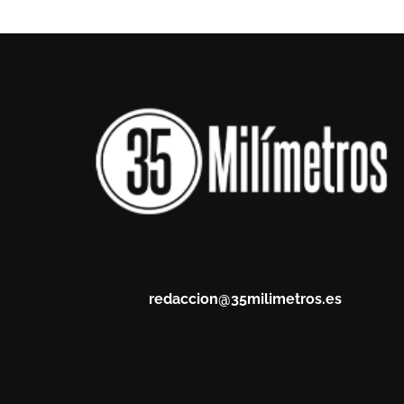
redaccion@35milimetros.es