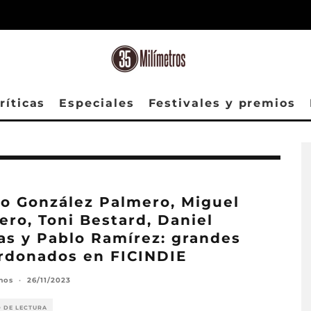
ríticas
Especiales
Festivales y premios
o González Palmero, Miguel
ero, Toni Bestard, Daniel
as y Pablo Ramírez: grandes
rdonados en FICINDIE
mos
·
26/11/2023
O DE LECTURA