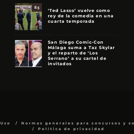
8.5
‘Ted Lasso’ vuelve como
rey de la comedia en una
cuarta temporada
San Diego Comic-Con
Málaga suma a Taz Skylar
y el reparto de ‘Los
Serrano’ a su cartel de
invitados
 Uso
Normas generales para concursos y s
Política de privacidad