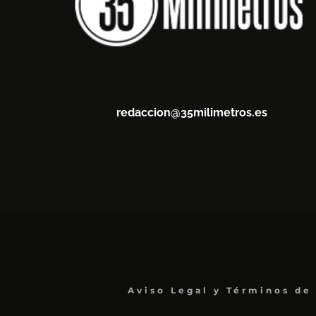
redaccion@35milimetros.es
Aviso Legal y Términos de