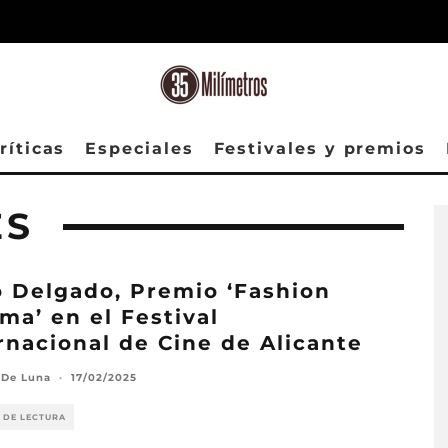
ríticas
Especiales
Festivales y premios
ES
 Delgado, Premio ‘Fashion
ma’ en el Festival
rnacional de Cine de Alicante
 De Luna
·
17/02/2025
 DE LECTURA