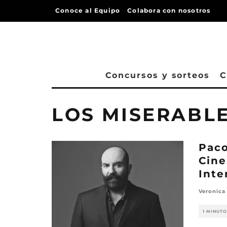
Conoce al Equipo
Colabora con nosotros
Concursos y sorteos
C
LOS MISERABL
Paco
Cine
Inte
Veronica
1 MINUTO