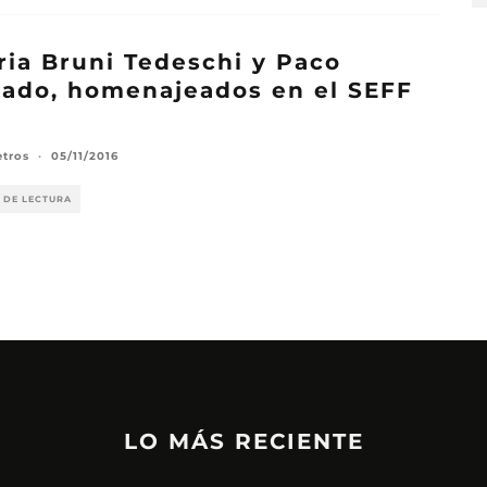
ria Bruni Tedeschi y Paco
ado, homenajeados en el SEFF
etros
·
05/11/2016
 DE LECTURA
LO MÁS RECIENTE