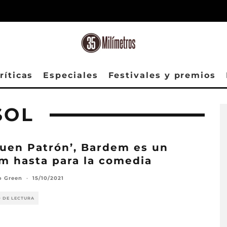
ríticas
Especiales
Festivales y premios
SOL
Buen Patrón’, Bardem es un
m hasta para la comedia
o Green
·
15/10/2021
O DE LECTURA