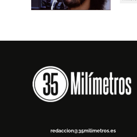
redaccion@35milimetros.es