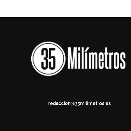
redaccion@35milimetros.es