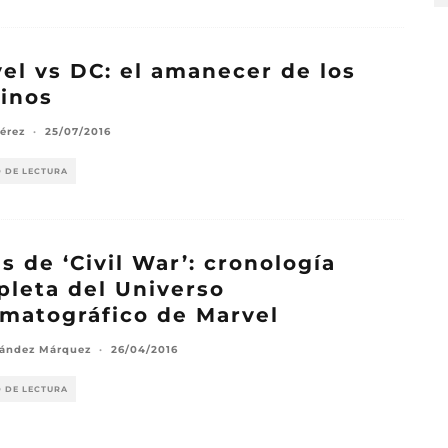
el vs DC: el amanecer de los
inos
Pérez
·
25/07/2016
O DE LECTURA
s de ‘Civil War’: cronología
leta del Universo
matográfico de Marvel
ández Márquez
·
26/04/2016
O DE LECTURA