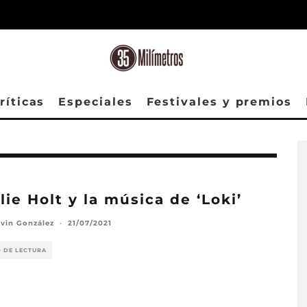
ríticas
Especiales
Festivales y premios
lie Holt y la música de ‘Loki’
avin González
·
21/07/2021
O DE LECTURA