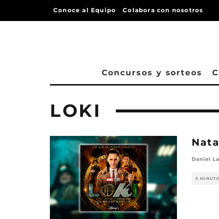
Conoce al Equipo
Colabora con nosotros
Concursos y sorteos
C
LOKI
Nata
Daniel L
5 MINUT