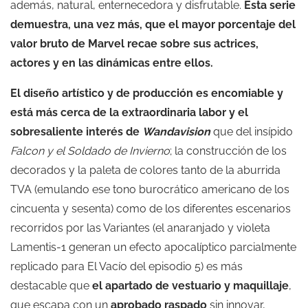
además, natural, enternecedora y disfrutable.
Esta serie
demuestra, una vez más, que el mayor porcentaje del
valor bruto de Marvel recae sobre sus actrices,
actores y en las dinámicas entre ellos.
El diseño artístico y de producción es encomiable y
está más cerca de la extraordinaria labor y el
sobresaliente interés de
Wandavision
que del insípido
Falcon y el Soldado de Invierno
; la construcción de los
decorados y la paleta de colores tanto de la aburrida
TVA (emulando ese tono burocrático americano de los
cincuenta y sesenta) como de los diferentes escenarios
recorridos por las Variantes (el anaranjado y violeta
Lamentis-1 generan un efecto apocalíptico parcialmente
replicado para El Vacío del episodio 5) es más
destacable que
el apartado de vestuario y maquillaje
,
que escapa con un
aprobado raspado
sin innovar,