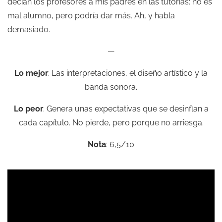
decían los profesores a mis padres en las tutorías: no es
mal alumno, pero podría dar más. Ah, y habla
demasiado.
—
Lo mejor
: Las interpretaciones, el diseño artístico y la
banda sonora.
Lo peor
: Genera unas expectativas que se desinflan a
cada capítulo. No pierde, pero porque no arriesga.
Nota
: 6,5/10