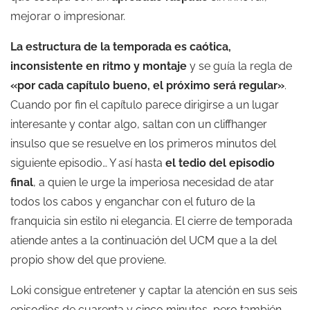
mejorar o impresionar.
La estructura de la temporada es caótica,
inconsistente en ritmo y montaje
y se guía la regla de
«por cada capítulo bueno, el próximo será regular»
.
Cuando por fin el capítulo parece dirigirse a un lugar
interesante y contar algo, saltan con un cliffhanger
insulso que se resuelve en los primeros minutos del
siguiente episodio… Y así hasta
el tedio del episodio
final
, a quien le urge la imperiosa necesidad de atar
todos los cabos y enganchar con el futuro de la
franquicia sin estilo ni elegancia. El cierre de temporada
atiende antes a la continuación del UCM que a la del
propio show del que proviene.
Loki consigue entretener y captar la atención en sus seis
episodios de cuarenta y cinco minutos, pero también