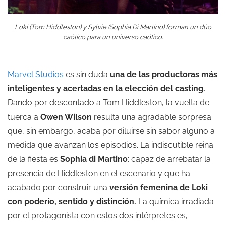
Loki (Tom Hiddleston) y Sylvie (Sophia Di Martino) forman un dúo
caótico para un universo caótico.
Marvel Studios
es sin duda
una de las productoras más
inteligentes y acertadas en la elección del casting.
Dando por descontado a Tom Hiddleston, la vuelta de
tuerca a
Owen Wilson
resulta una agradable sorpresa
que, sin embargo, acaba por diluirse sin sabor alguno a
medida que avanzan los episodios. La indiscutible reina
de la fiesta es
Sophia di Martino
; capaz de arrebatar la
presencia de Hiddleston en el escenario y que ha
acabado por construir una
versión femenina de Loki
con poderío, sentido y distinción.
La química irradiada
por el protagonista con estos dos intérpretes es,