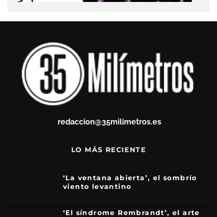
redaccion@35milimetros.es
LO MÁS RECIENTE
‘La ventana abierta’, el sombrío
viento levantino
6
‘El síndrome Rembrandt’, el arte