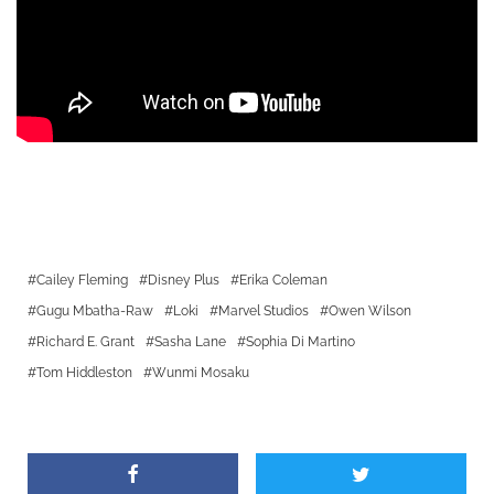
Cailey Fleming
Disney Plus
Erika Coleman
Gugu Mbatha-Raw
Loki
Marvel Studios
Owen Wilson
Richard E. Grant
Sasha Lane
Sophia Di Martino
Tom Hiddleston
Wunmi Mosaku