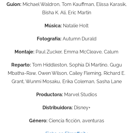
Guion:
Michael Waldron,
Tom Kauffman,
Elissa Karasik,
Bisha K. Ali,
Eric Martin
Música:
Natalie Holt
Fotografía:
Autumn Durald
Montaje:
Paul Zucker, Emma McCleave, Calum
Reparto:
Tom Hiddleston,
Sophia Di Martino,
Gugu
Mbatha-Raw,
Owen Wilson,
Cailey Fleming,
Richard E.
Grant,
Wunmi Mosaku,
Erika Coleman,
Sasha Lane
Productora:
Marvel Studios
Distribuidora:
Disney+
Género:
Ciencia ficción, aventuras