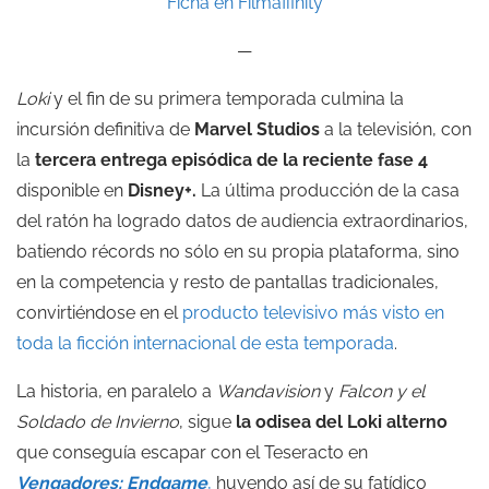
Ficha en Filmaffinity
—
Loki
y el fin de su primera temporada culmina la
incursión definitiva de
Marvel Studios
a la televisión, con
la
tercera entrega episódica de la reciente fase 4
disponible en
Disney+.
La última producción de la casa
del ratón ha logrado datos de audiencia extraordinarios,
batiendo récords no sólo en su propia plataforma, sino
en la competencia y resto de pantallas tradicionales,
convirtiéndose en el
producto televisivo más visto en
toda la ficción internacional de esta temporada
.
La historia, en paralelo a
Wandavision
y
Falcon y el
Soldado de Invierno
, sigue
la odisea del Loki alterno
que conseguía escapar con el Teseracto en
Vengadores:
Endgame
,
huyendo así de su fatídico