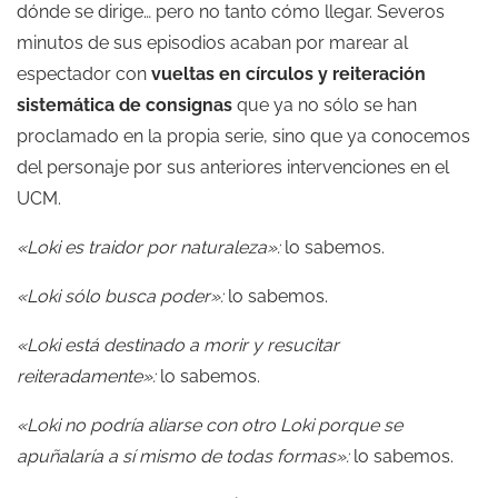
dónde se dirige… pero no tanto cómo llegar. Severos
minutos de sus episodios acaban por marear al
espectador con
vueltas en círculos y reiteración
sistemática de consignas
que ya no sólo se han
proclamado en la propia serie, sino que ya conocemos
del personaje por sus anteriores intervenciones en el
UCM.
«Loki es traidor por naturaleza»:
lo sabemos.
«Loki sólo busca poder»:
lo sabemos.
«Loki está destinado a morir y resucitar
reiteradamente»:
lo sabemos.
«Loki no podría aliarse con otro Loki porque se
apuñalaría a sí mismo de todas formas»:
lo sabemos.