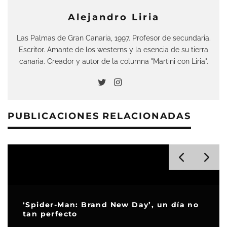
Alejandro Liria
Las Palmas de Gran Canaria, 1997. Profesor de secundaria.
Escritor. Amante de los westerns y la esencia de su tierra
canaria. Creador y autor de la columna "Martini con Liria".
PUBLICACIONES RELACIONADAS
Premios Oscar 2026: ‘Una batalla tras
otra’ y ‘Los pecadores’ lideran las
nominaciones