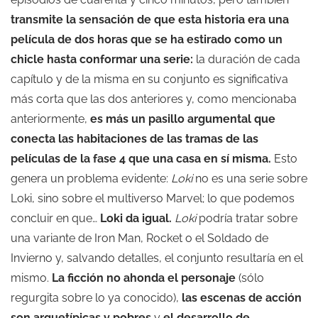
transmite la sensación de que esta historia era una
película de dos horas que se ha estirado como un
chicle hasta conformar una serie:
la duración de cada
capítulo y de la misma en su conjunto es significativa
más corta que las dos anteriores y, como mencionaba
anteriormente,
es más un pasillo argumental que
conecta las habitaciones de las tramas de las
películas de la fase 4 que una casa en sí misma.
Esto
genera un problema evidente:
Loki
no es una serie sobre
Loki, sino sobre el multiverso Marvel; lo que podemos
concluir en que…
Loki da igual.
Loki
podría tratar sobre
una variante de Iron Man, Rocket o el Soldado de
Invierno y, salvando detalles, el conjunto resultaría en el
mismo.
La ficción no ahonda el personaje
(sólo
regurgita sobre lo ya conocido),
las escenas de acción
son arquetípicas y pobres
y
el desarrollo de