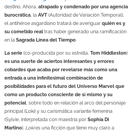
destino. Ahora,
atrapado y condenado por una agencia
burocrática
, la
AVT
(Autoridad de Variación Temporal),
el antihéroe asgardiano tratará de averiguar
quién es y
su cometido real
tras haber generado una ramificación
en la
Sagrada Línea del Tiempo
.
La serie
(co-producida por su estrella,
Tom Hiddleston
)
es una suerte de aciertos interesantes y errores
cobardes que acaba por revelarse más como una
entrada a una infinitesimal combinación de
posibilidades para el futuro del Universo Marvel que
como un producto consciente de sí mismo y su
potencial
, sobre todo en relación al arco del personaje
principal (Loki) y su carismática variante femenina
(Sylvie, interpretada con maestría por
Sophia Di
Martino
).
Loki
es una ficción que tiene muy claro a