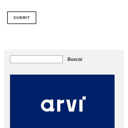
Buscar
Buscar