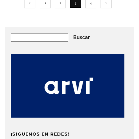
1
2
3
4
Buscar
Buscar
¡SIGUENOS EN REDES!