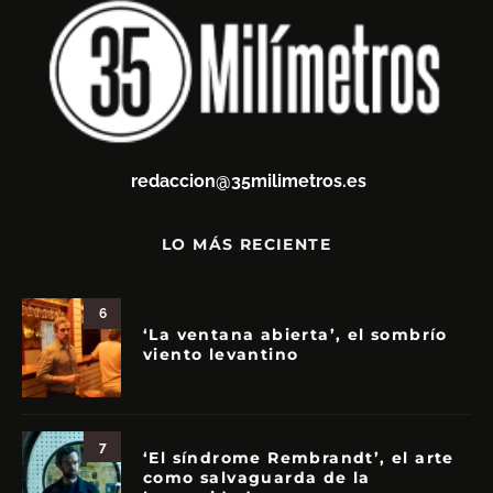
redaccion@35milimetros.es
LO MÁS RECIENTE
6
‘La ventana abierta’, el sombrío
viento levantino
7
‘El síndrome Rembrandt’, el arte
como salvaguarda de la