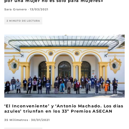
por una mujer no es solo para mujeres»
Sara Granero
·
13/03/2021
2 MINUTO DE LECTURA
‘El Inconveniente’ y ‘Antonio Machado. Los días
azules’ triunfan en los 33º Premios ASECAN
35 Milímetros
·
30/01/2021