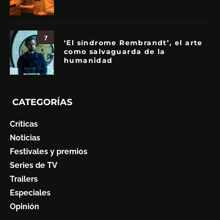
7
‘El síndrome Rembrandt’, el arte
como salvaguarda de la
humanidad
CATEGORÍAS
Críticas
Noticias
Festivales y premios
Series de TV
Trailers
Especiales
Opinión