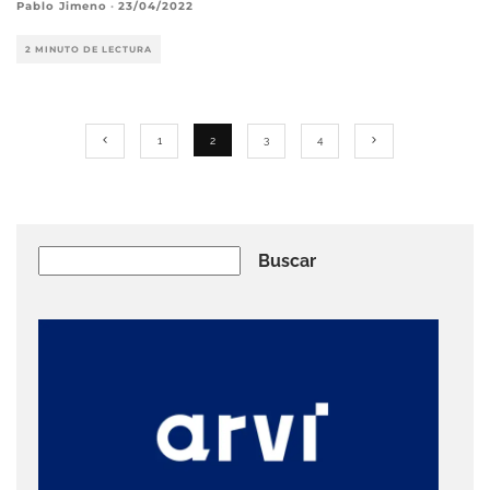
Pablo Jimeno
·
23/04/2022
2 MINUTO DE LECTURA
1
2
3
4
Buscar
Buscar