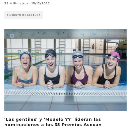
35 Milímetros
·
15/12/2022
3 MINUTO DE LECTURA
‘Las gentiles’ y ‘Modelo 77’ lideran las
nominaciones a los 35 Premios Asecan