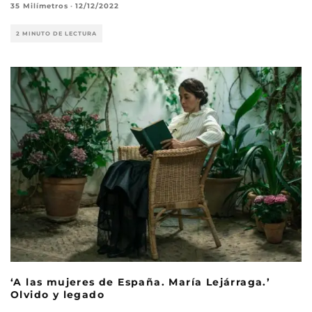
35 Milímetros
·
12/12/2022
2 MINUTO DE LECTURA
‘A las mujeres de España. María Lejárraga.’
Olvido y legado