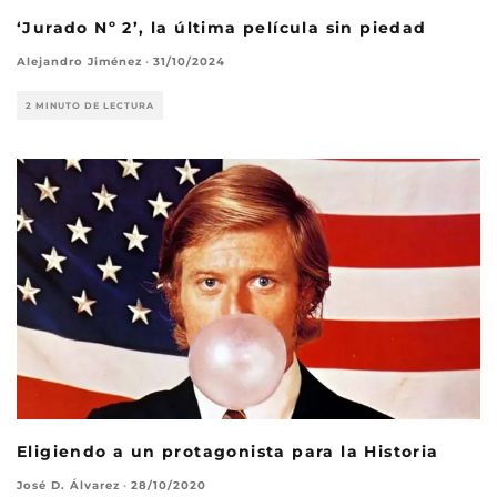
‘Jurado Nº 2’, la última película sin piedad
Alejandro Jiménez
·
31/10/2024
2 MINUTO DE LECTURA
Eligiendo a un protagonista para la Historia
José D. Álvarez
·
28/10/2020