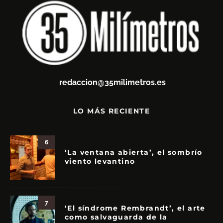
redaccion@35milimetros.es
LO MÁS RECIENTE
6
‘La ventana abierta’, el sombrío
viento levantino
7
‘El síndrome Rembrandt’, el arte
como salvaguarda de la