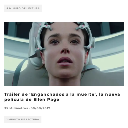
8 MINUTO DE LECTURA
Tráiler de ‘Enganchados a la muerte’, la nueva
película de Ellen Page
35 Milímetros
·
30/08/2017
1 MINUTO DE LECTURA