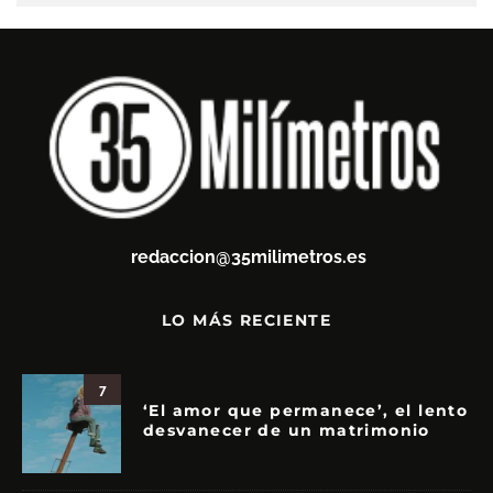
redaccion@35milimetros.es
LO MÁS RECIENTE
7
‘El amor que permanece’, el lento
desvanecer de un matrimonio