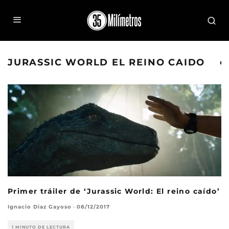
JURASSIC WORLD EL REINO CAIDO
Primer tráiler de ‘Jurassic World: El reino caído’
Ignacio Díaz Gayoso
·
08/12/2017
1 MINUTO DE LECTURA