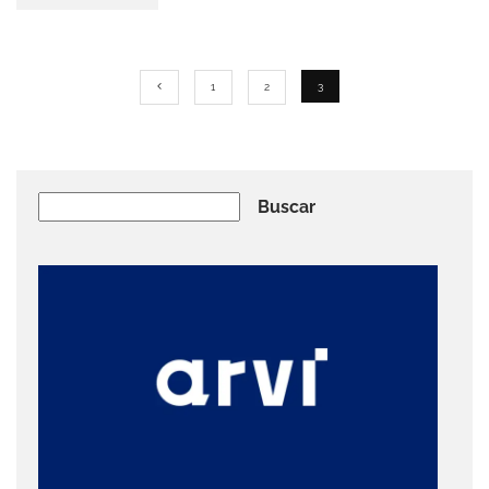
1
2
3
Buscar
Buscar