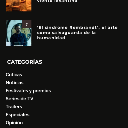
viento levantino
7
‘El síndrome Rembrandt’, el arte
como salvaguarda de la
humanidad
CATEGORÍAS
Críticas
Noticias
Festivales y premios
Series de TV
Trailers
Especiales
Opinión