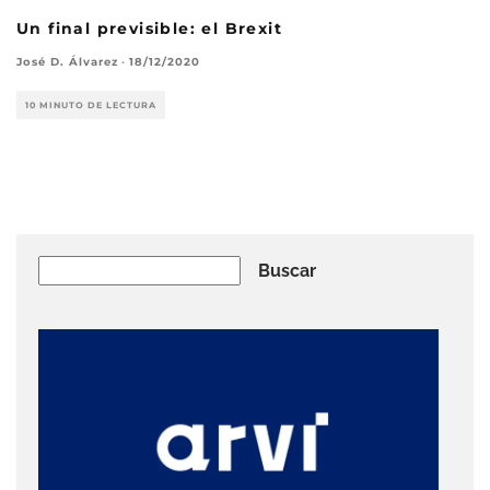
Un final previsible: el Brexit
José D. Álvarez
·
18/12/2020
10 MINUTO DE LECTURA
Buscar
Buscar