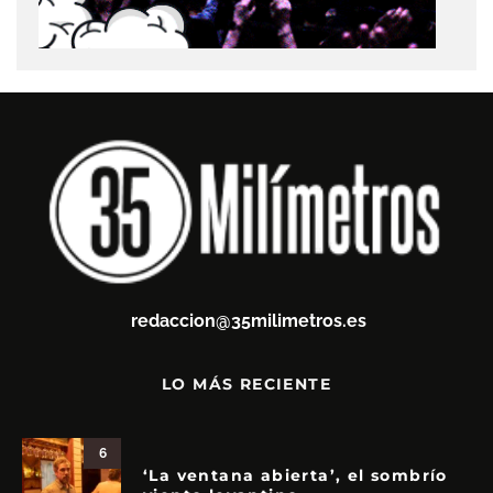
redaccion@35milimetros.es
LO MÁS RECIENTE
6
‘La ventana abierta’, el sombrío