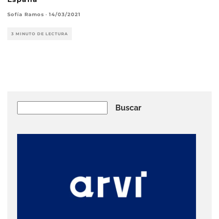
Sofía Ramos
·
14/03/2021
3 MINUTO DE LECTURA
Buscar
Buscar