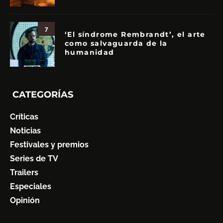
7
‘El síndrome Rembrandt’, el arte
como salvaguarda de la
humanidad
CATEGORÍAS
Críticas
Noticias
Festivales y premios
Series de TV
Trailers
Especiales
Opinión