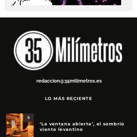
redaccion@35milimetros.es
LO MÁS RECIENTE
6
‘La ventana abierta’, el sombrío
viento levantino