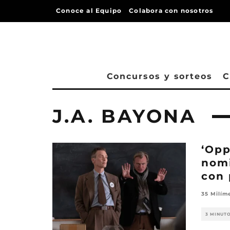
Conoce al Equipo
Colabora con nosotros
Concursos y sorteos
C
J.A. BAYONA
‘Opp
nomi
con 
35 Milím
3 MINUT