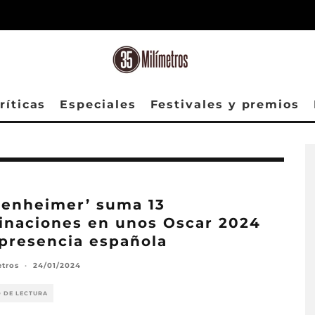
ríticas
Especiales
Festivales y premios
enheimer’ suma 13
naciones en unos Oscar 2024
presencia española
etros
·
24/01/2024
O DE LECTURA