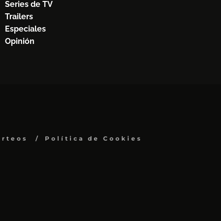
Series de TV
Trailers
Especiales
Opinión
orteos
Política de Cookies