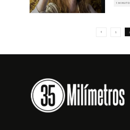
1 MINUTO
1