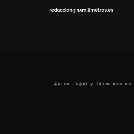
redaccion@35milimetros.es
Aviso Legal y Términos de