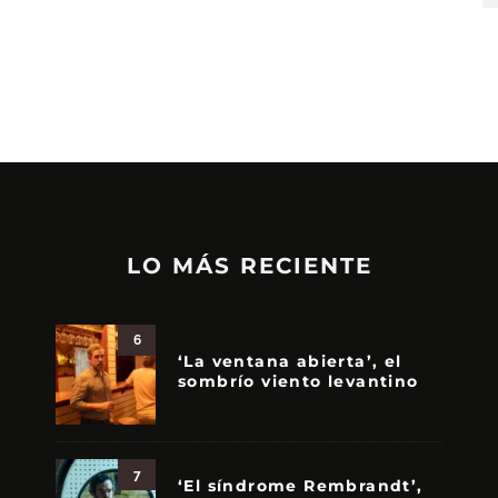
LO MÁS RECIENTE
6
‘La ventana abierta’, el
sombrío viento levantino
7
‘El síndrome Rembrandt’,