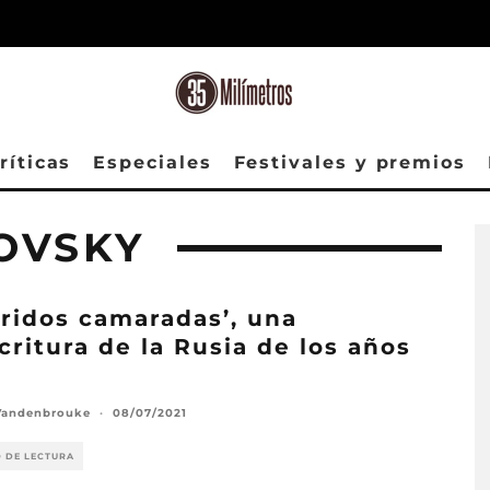
ríticas
Especiales
Festivales y premios
OVSKY
ridos camaradas’, una
critura de la Rusia de los años
Vandenbrouke
·
08/07/2021
O DE LECTURA