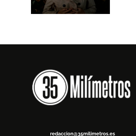
redaccion@35milimetros.es