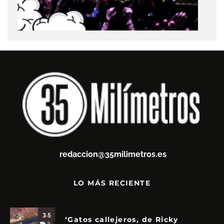
redaccion@35milimetros.es
LO MÁS RECIENTE
3.5
‘Gatos callejeros, de Ricky