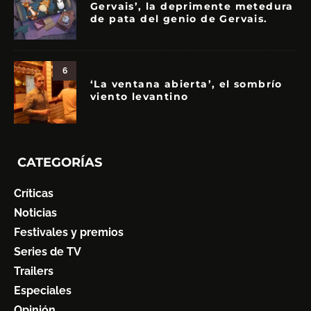
Gervais’, la deprimente metedura
de pata del genio de Gervais.
6
‘La ventana abierta’, el sombrío
viento levantino
CATEGORÍAS
Críticas
Noticias
Festivales y premios
Series de TV
Trailers
Especiales
Opinión