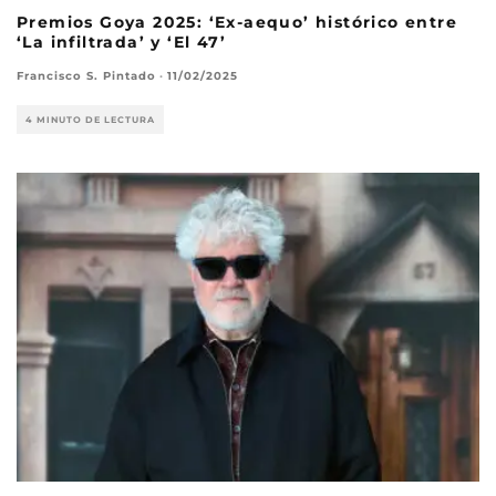
Premios Goya 2025: ‘Ex-aequo’ histórico entre
‘La infiltrada’ y ‘El 47’
Francisco S. Pintado
·
11/02/2025
4 MINUTO DE LECTURA