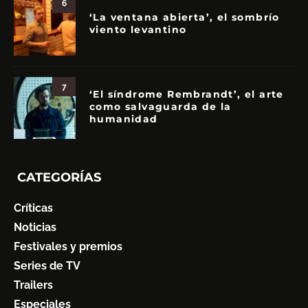
6
‘La ventana abierta’, el sombrío
viento levantino
7
‘El síndrome Rembrandt’, el arte
como salvaguarda de la
humanidad
CATEGORÍAS
Críticas
Noticias
Festivales y premios
Series de TV
Trailers
Especiales