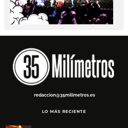
redaccion@35milimetros.es
LO MÁS RECIENTE