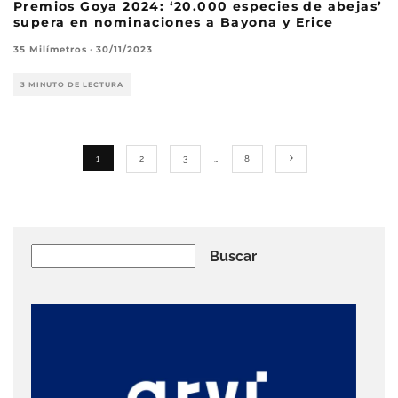
Premios Goya 2024: ‘20.000 especies de abejas’
supera en nominaciones a Bayona y Erice
35 Milímetros
·
30/11/2023
3 MINUTO DE LECTURA
1
2
3
…
8
Buscar
Buscar