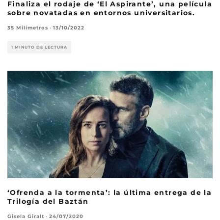
Finaliza el rodaje de ‘El Aspirante’, una película
sobre novatadas en entornos universitarios.
35 Milímetros
·
13/10/2022
1 MINUTO DE LECTURA
‘Ofrenda a la tormenta’: la última entrega de la
Trilogía del Baztán
Gisela Giralt
·
24/07/2020