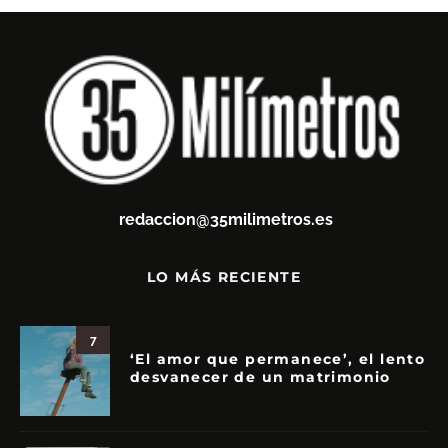
redaccion@35milimetros.es
LO MÁS RECIENTE
7
‘El amor que permanece’, el lento
desvanecer de un matrimonio