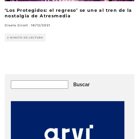
‘Los Protegidos: el regreso’ se une al tren de la
nostalgia de Atresmedia
Gisela Giralt
·
18/12/2021
2 MINUTO DE LECTURA
Buscar
Buscar