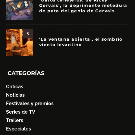
‘Gatos callejeros, de Ricky
Gervais’, la deprimente metedura
de pata del genio de Gervais.
6
‘La ventana abierta’, el sombrío
viento levantino
CATEGORÍAS
Críticas
Noticias
Festivales y premios
Series de TV
Trailers
Especiales