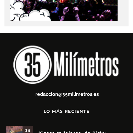
redaccion@35milimetros.es
LO MÁS RECIENTE
3.5