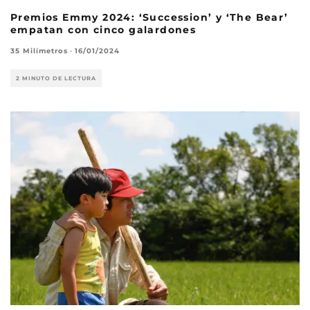
Premios Emmy 2024: ‘Succession’ y ‘The Bear’
empatan con cinco galardones
35 Milímetros
·
16/01/2024
2 MINUTO DE LECTURA