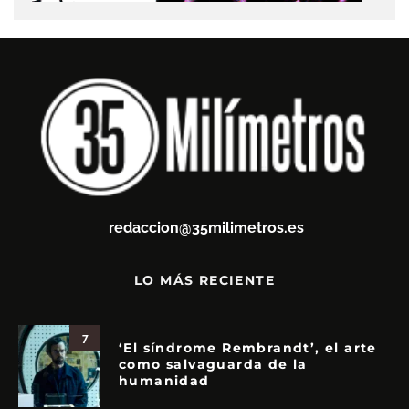
redaccion@35milimetros.es
LO MÁS RECIENTE
7
‘El síndrome Rembrandt’, el arte
como salvaguarda de la
humanidad