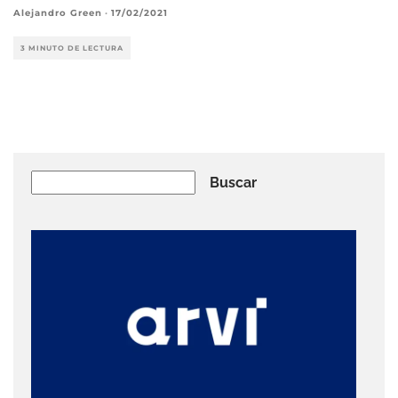
Alejandro Green
·
17/02/2021
3 MINUTO DE LECTURA
Buscar
Buscar