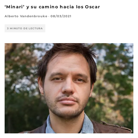
‘Minari’ y su camino hacia los Oscar
Alberto Vandenbrouke
·
08/03/2021
3 MINUTO DE LECTURA