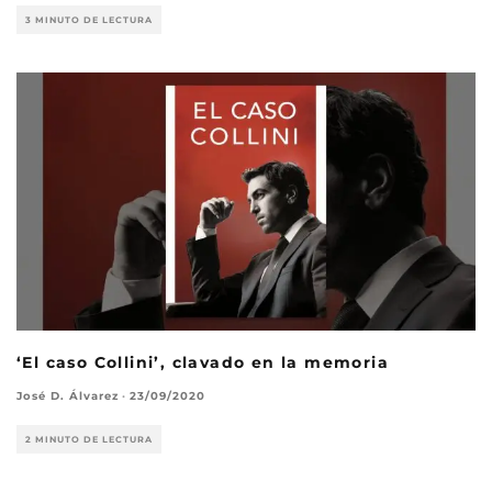
3 MINUTO DE LECTURA
‘El caso Collini’, clavado en la memoria
José D. Álvarez
·
23/09/2020
2 MINUTO DE LECTURA