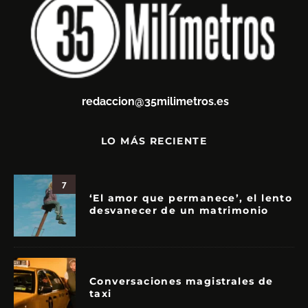
redaccion@35milimetros.es
LO MÁS RECIENTE
7
‘El amor que permanece’, el lento
desvanecer de un matrimonio
Conversaciones magistrales de
taxi