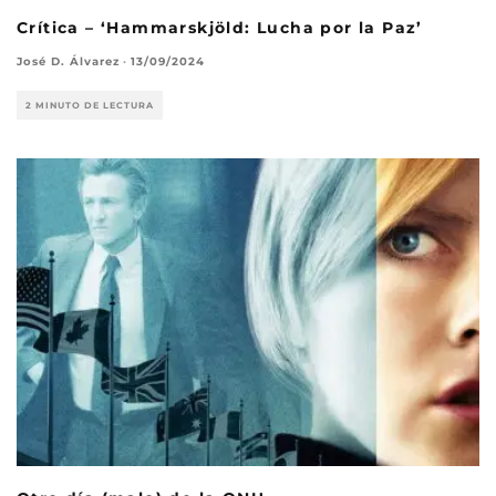
Crítica – ‘Hammarskjöld: Lucha por la Paz’
José D. Álvarez
·
13/09/2024
2 MINUTO DE LECTURA