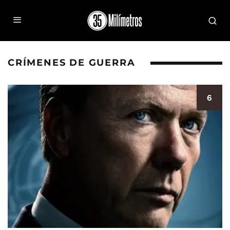
CRÍMENES DE GUERRA
6