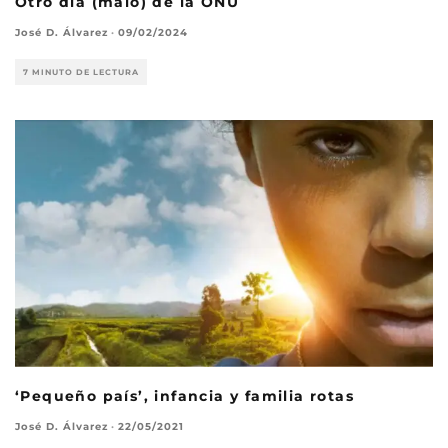
Otro día (malo) de la ONU
José D. Álvarez
·
09/02/2024
7 MINUTO DE LECTURA
‘Pequeño país’, infancia y familia rotas
José D. Álvarez
·
22/05/2021