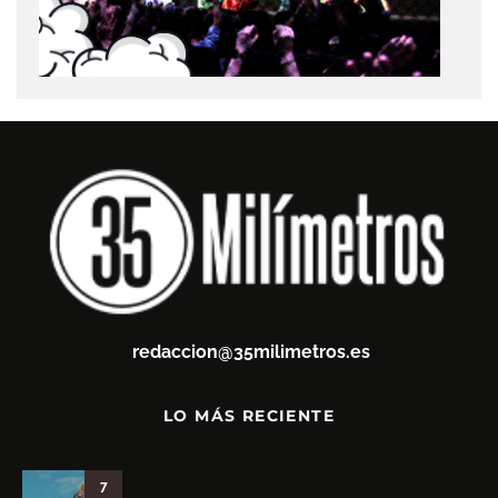
redaccion@35milimetros.es
LO MÁS RECIENTE
7