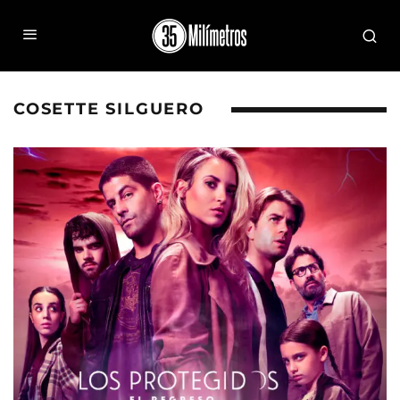
COSETTE SILGUERO