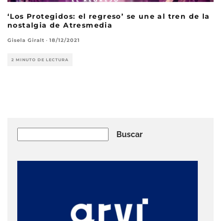
‘Los Protegidos: el regreso’ se une al tren de la
nostalgia de Atresmedia
Gisela Giralt
·
18/12/2021
2 MINUTO DE LECTURA
Buscar
Buscar