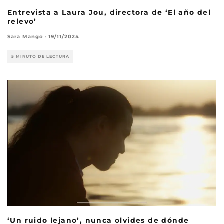
Entrevista a Laura Jou, directora de ‘El año del
relevo’
Sara Mango
·
19/11/2024
5 MINUTO DE LECTURA
‘Un ruido lejano’, nunca olvides de dónde