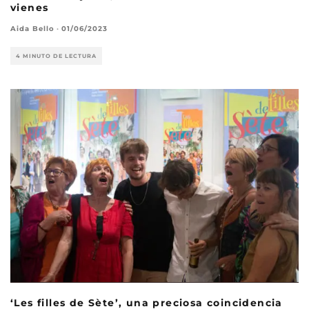
vienes
Aida Bello
·
01/06/2023
4 MINUTO DE LECTURA
‘Les filles de Sète’, una preciosa coincidencia