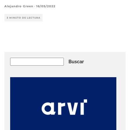
Alejandro Green
·
16/05/2022
3 MINUTO DE LECTURA
Buscar
Buscar