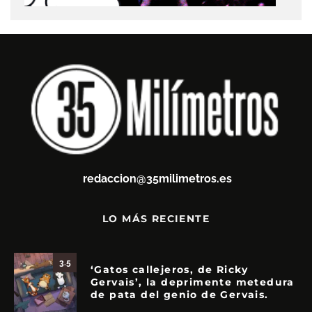
redaccion@35milimetros.es
LO MÁS RECIENTE
3.5
‘Gatos callejeros, de Ricky
Gervais’, la deprimente metedura
de pata del genio de Gervais.