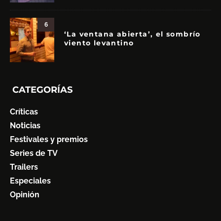
6
‘La ventana abierta’, el sombrío
viento levantino
CATEGORÍAS
Críticas
Noticias
Festivales y premios
Series de TV
Trailers
Especiales
Opinión