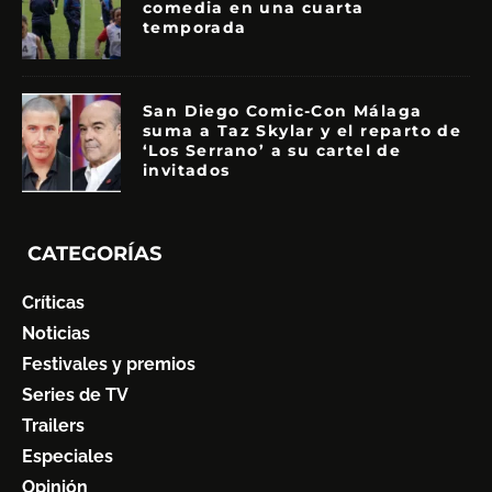
comedia en una cuarta
temporada
San Diego Comic-Con Málaga
suma a Taz Skylar y el reparto de
‘Los Serrano’ a su cartel de
invitados
CATEGORÍAS
Críticas
Noticias
Festivales y premios
Series de TV
Trailers
Especiales
Opinión