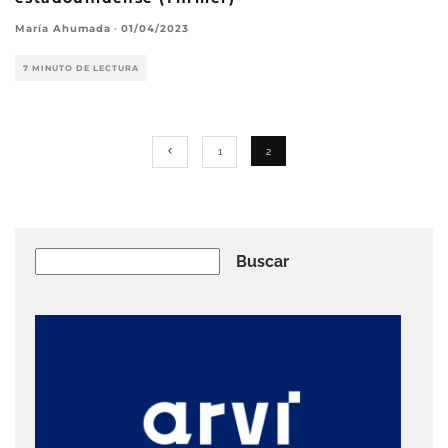
María Ahumada
·
01/04/2023
7 MINUTO DE LECTURA
1
2
Buscar
Buscar