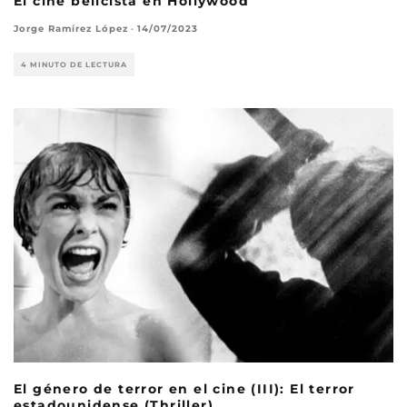
El cine belicista en Hollywood
Jorge Ramírez López
·
14/07/2023
4 MINUTO DE LECTURA
El género de terror en el cine (III): El terror
estadounidense (Thriller)