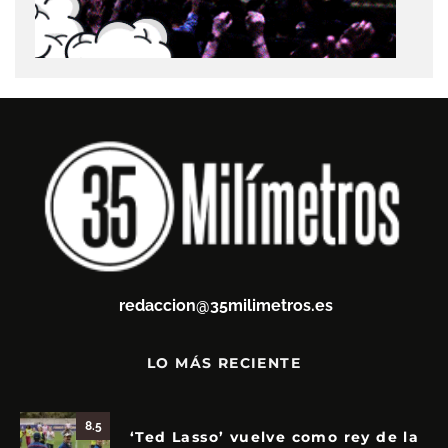
redaccion@35milimetros.es
LO MÁS RECIENTE
8.5
‘Ted Lasso’ vuelve como rey de la