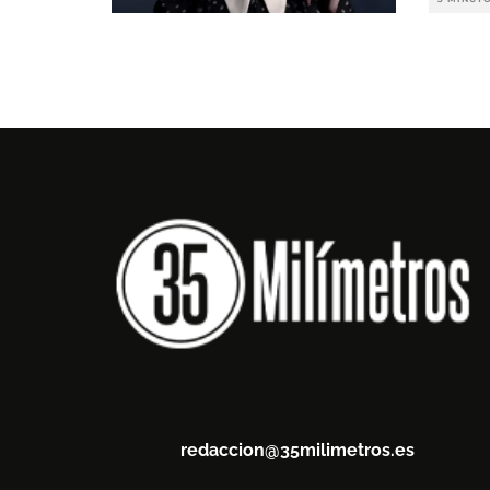
redaccion@35milimetros.es