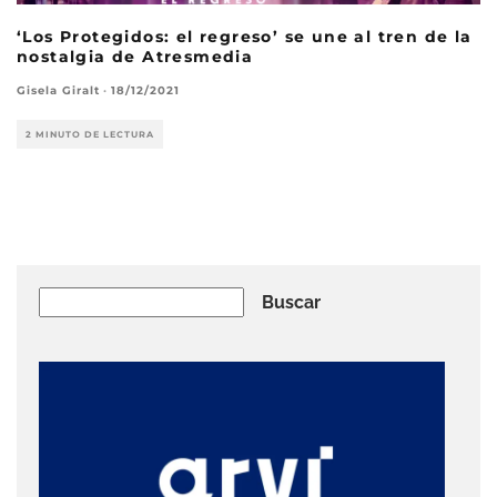
‘Los Protegidos: el regreso’ se une al tren de la
nostalgia de Atresmedia
Gisela Giralt
·
18/12/2021
2 MINUTO DE LECTURA
Buscar
Buscar