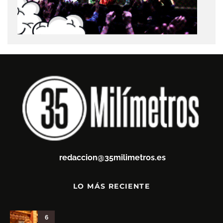
redaccion@35milimetros.es
LO MÁS RECIENTE
6