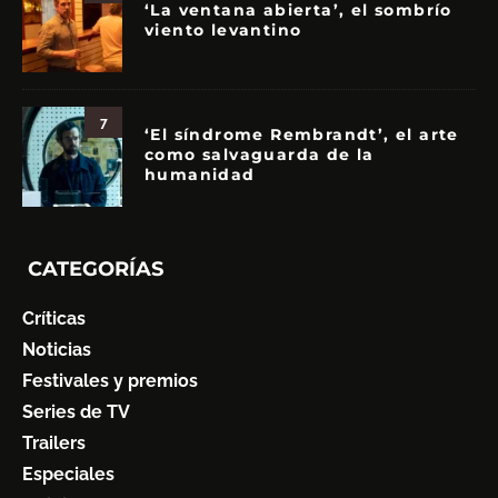
‘La ventana abierta’, el sombrío
viento levantino
7
‘El síndrome Rembrandt’, el arte
como salvaguarda de la
humanidad
CATEGORÍAS
Críticas
Noticias
Festivales y premios
Series de TV
Trailers
Especiales