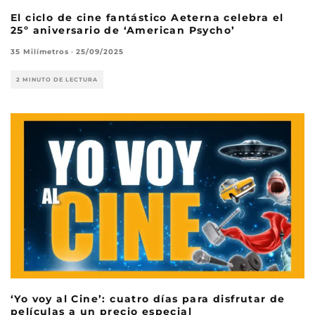
El ciclo de cine fantástico Aeterna celebra el
25º aniversario de ‘American Psycho’
35 Milímetros
·
25/09/2025
2 MINUTO DE LECTURA
‘Yo voy al Cine’: cuatro días para disfrutar de
películas a un precio especial