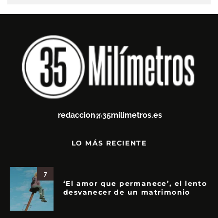
redaccion@35milimetros.es
LO MÁS RECIENTE
7
‘El amor que permanece’, el lento
desvanecer de un matrimonio