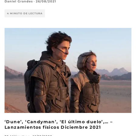
Daniel Grandes
·
26/08/2021
4 MINUTO DE LECTURA
‘Dune’, ‘Candyman’, ‘El último duelo’,… –
Lanzamientos físicos Diciembre 2021