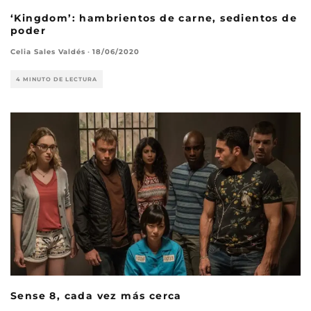
‘Kingdom’: hambrientos de carne, sedientos de
poder
Celia Sales Valdés
·
18/06/2020
4 MINUTO DE LECTURA
Sense 8, cada vez más cerca