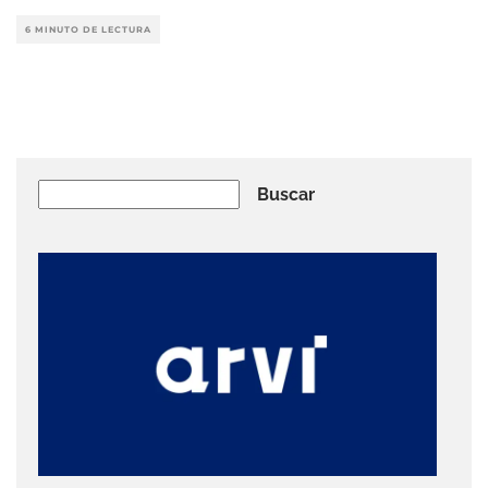
6 MINUTO DE LECTURA
Buscar
Buscar