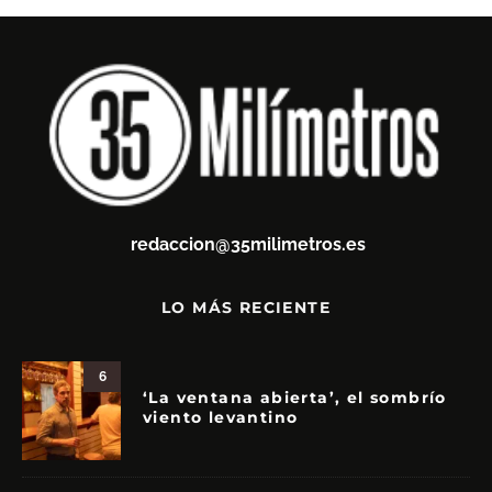
redaccion@35milimetros.es
LO MÁS RECIENTE
6
‘La ventana abierta’, el sombrío
viento levantino