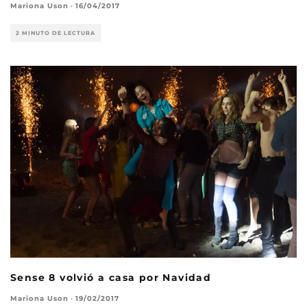
Mariona Uson
·
16/04/2017
2 MINUTO DE LECTURA
Sense 8 volvió a casa por Navidad
Mariona Uson
·
19/02/2017