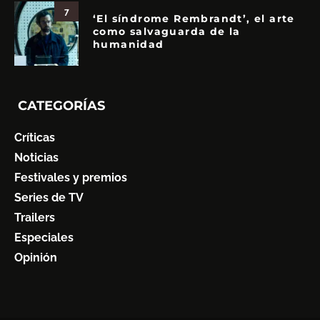
7
‘El síndrome Rembrandt’, el arte
como salvaguarda de la
humanidad
CATEGORÍAS
Críticas
Noticias
Festivales y premios
Series de TV
Trailers
Especiales
Opinión