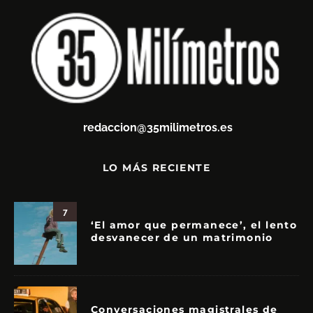
redaccion@35milimetros.es
LO MÁS RECIENTE
7
‘El amor que permanece’, el lento
desvanecer de un matrimonio
Conversaciones magistrales de