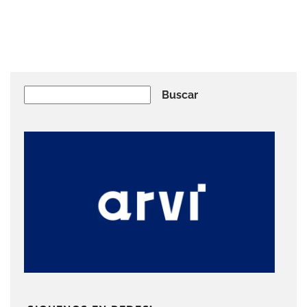
Buscar
Buscar