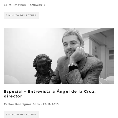
35 Milímetros
·
14/05/2016
7 MINUTO DE LECTURA
Especial – Entrevista a Ángel de la Cruz,
director
Esther Rodríguez Soto
·
29/11/2015
9 MINUTO DE LECTURA