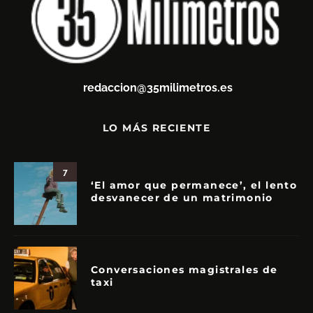
redaccion@35milimetros.es
LO MÁS RECIENTE
7
‘El amor que permanece’, el lento
desvanecer de un matrimonio
Conversaciones magistrales de
taxi