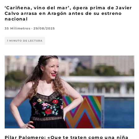
‘Cariñena, vino del mar’, ópera prima de Javier
Calvo arrasa en Aragón antes de su estreno
nacional
35 Milímetros
·
29/08/2025
1 MINUTO DE LECTURA
Pilar Palomero: «Que te traten como una niña