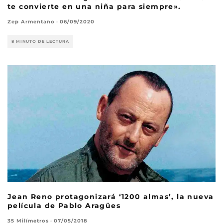
te convierte en una niña para siempre».
Zep Armentano
·
06/09/2020
8 MINUTO DE LECTURA
Jean Reno protagonizará ‘1200 almas’, la nueva
película de Pablo Aragües
35 Milímetros
·
07/05/2018