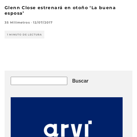
Glenn Close estrenará en otoño ‘La buena
esposa’
35 Milímetros
·
12/07/2017
1 MINUTO DE LECTURA
Buscar
Buscar