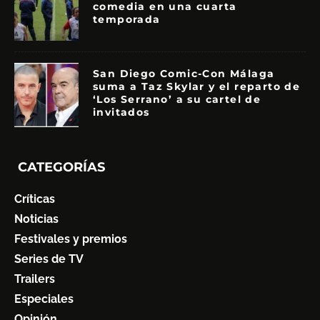
comedia en una cuarta
temporada
San Diego Comic-Con Málaga
suma a Taz Skylar y el reparto de
‘Los Serrano’ a su cartel de
invitados
CATEGORÍAS
Críticas
Noticias
Festivales y premios
Series de TV
Trailers
Especiales
Opinión