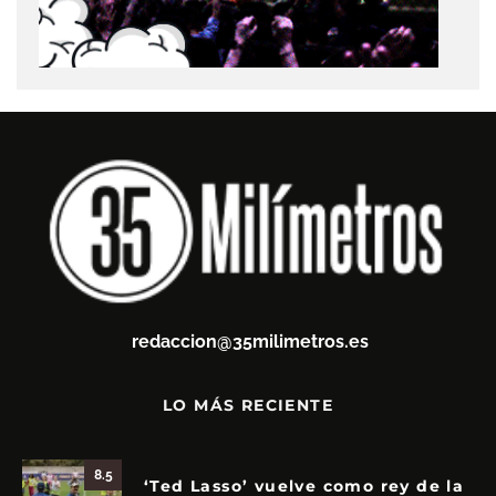
redaccion@35milimetros.es
LO MÁS RECIENTE
8.5
‘Ted Lasso’ vuelve como rey de la