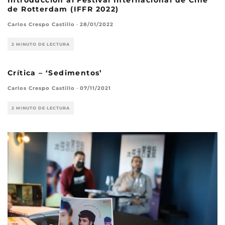
Introducción al Festival Internacional de Cine
de Rotterdam (IFFR 2022)
Carlos Crespo Castillo
·
28/01/2022
2 MINUTO DE LECTURA
Crítica – ‘Sedimentos’
Carlos Crespo Castillo
·
07/11/2021
2 MINUTO DE LECTURA