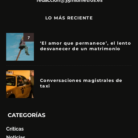
redaccion@35milimetros.es
LO MÁS RECIENTE
7
‘El amor que permanece’, el lento
desvanecer de un matrimonio
Conversaciones magistrales de
taxi
CATEGORÍAS
Críticas
Noticias