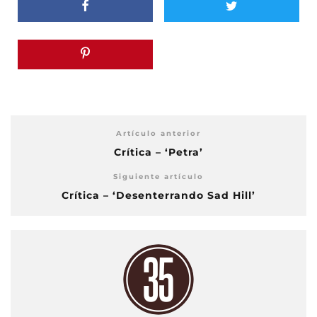
Artículo anterior
Crítica – ‘Petra’
Siguiente artículo
Crítica – ‘Desenterrando Sad Hill’