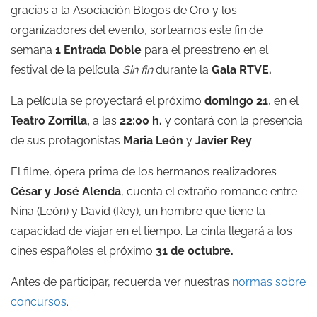
gracias a la Asociación Blogos de Oro y los
organizadores del evento, sorteamos este fin de
semana
1 Entrada Doble
para el preestreno en el
festival de la película
Sin fin
durante la
Gala RTVE.
La película se proyectará el próximo
domingo 21
, en el
Teatro Zorrilla,
a las
22:00 h.
y contará con la presencia
de sus protagonistas
Maria León
y
Javier Rey
.
El filme, ópera prima de los hermanos realizadores
César y José Alenda
, cuenta el extraño romance entre
Nina (León) y David (Rey), un hombre que tiene la
capacidad de viajar en el tiempo. La cinta llegará a los
cines españoles el próximo
31 de octubre.
Antes de participar, recuerda ver nuestras
normas sobre
concursos
.