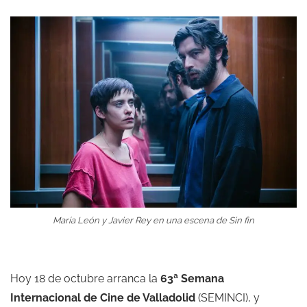
María León y Javier Rey en una escena de Sin fin
Hoy 18 de octubre arranca la
63ª Semana
Internacional de Cine de Valladolid
(SEMINCI), y