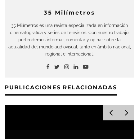
35 Milímetros
35 Milímetros es una revista especializada en información
cinematográfica y series de televisión. Con nuestro trabajo,
pretendemos informar, comentar y opinar sobre la
actualidad del mundo audiovisual, tanto en ámbito nacional,
regional e internacional.
PUBLICACIONES RELACIONADAS