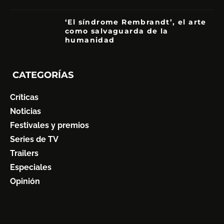
‘El síndrome Rembrandt’, el arte
como salvaguarda de la
humanidad
7
CATEGORÍAS
Críticas
Noticias
Festivales y premios
Series de TV
Trailers
Especiales
Opinión