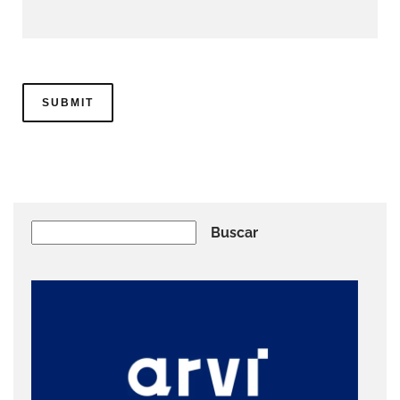
Buscar
Buscar