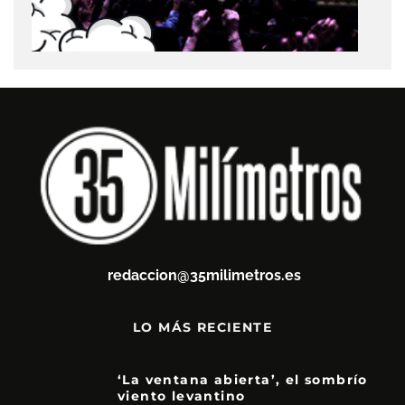
redaccion@35milimetros.es
LO MÁS RECIENTE
‘La ventana abierta’, el sombrío
viento levantino
6