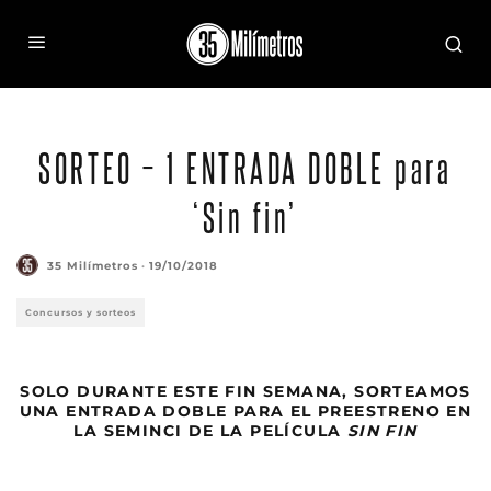
SORTEO – 1 ENTRADA DOBLE para
‘Sin fin’
35 Milímetros
·
19/10/2018
Concursos y sorteos
SOLO DURANTE ESTE FIN SEMANA, SORTEAMOS
UNA ENTRADA DOBLE PARA EL PREESTRENO EN
LA SEMINCI DE LA PELÍCULA
SIN FIN