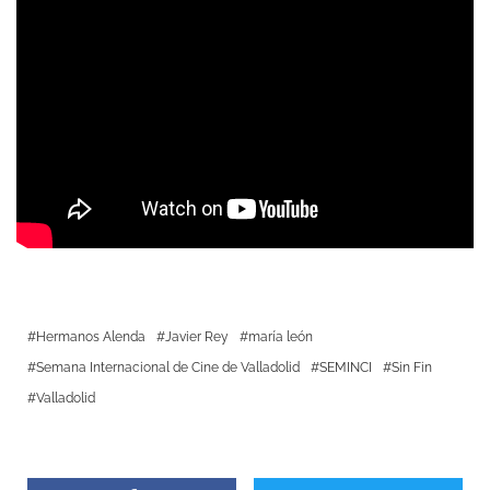
Hermanos Alenda
Javier Rey
maría león
Semana Internacional de Cine de Valladolid
SEMINCI
Sin Fin
Valladolid