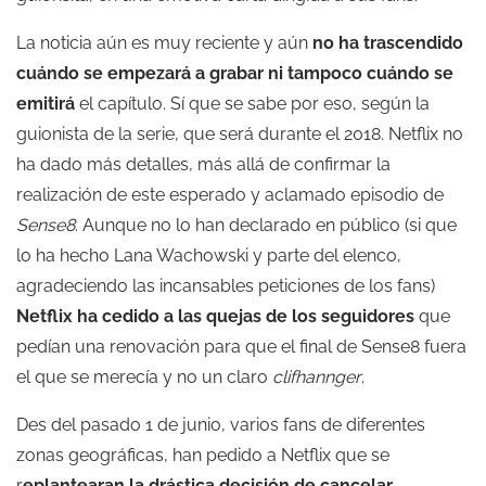
La noticia aún es muy reciente y aún
no ha trascendido
cuándo se empezará a grabar ni tampoco cuándo se
emitirá
el capítulo. Sí que se sabe por eso, según la
guionista de la serie, que será durante el 2018. Netflix no
ha dado más detalles, más allá de confirmar la
realización de este esperado y aclamado episodio de
Sense8
. Aunque no lo han declarado en público (si que
lo ha hecho Lana Wachowski y parte del elenco,
agradeciendo las incansables peticiones de los fans)
Netflix ha cedido a las quejas de los seguidores
que
pedían una renovación para que el final de Sense8 fuera
el que se merecía y no un claro
clifhannger
.
Des del pasado 1 de junio, varios fans de diferentes
zonas geográficas, han pedido a Netflix que se
r
eplantearan la drástica decisión de cancelar