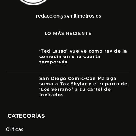
redaccion@35milimetros.es
LO MÁS RECIENTE
‘Ted Lasso’ vuelve como rey de la
comedia en una cuarta
temporada
8.5
San Diego Comic-Con Málaga
suma a Taz Skylar y el reparto de
‘Los Serrano’ a su cartel de
invitados
CATEGORÍAS
Críticas