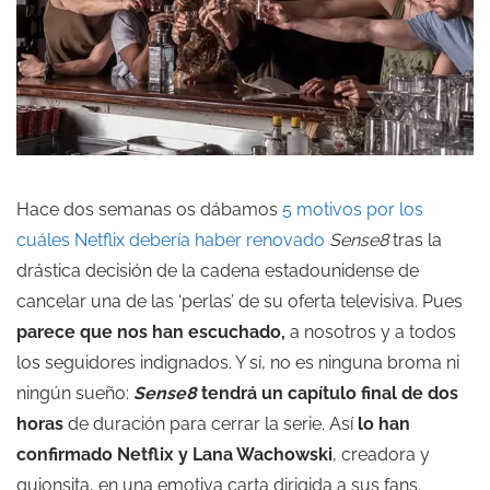
Hace dos semanas os dábamos
5 motivos por los
cuáles Netflix debería haber renovado
Sense8
tras la
drástica decisión de la cadena estadounidense de
cancelar una de las ‘perlas’ de su oferta televisiva. Pues
parece que nos han escuchado,
a nosotros y a todos
los seguidores indignados. Y sí, no es ninguna broma ni
ningún sueño:
Sense8
tendrá un capítulo final de dos
horas
de duración para cerrar la serie. Así
lo han
confirmado Netflix y Lana Wachowski
, creadora y
guionsita, en una emotiva carta dirigida a sus fans.