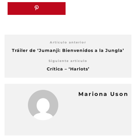
Artículo anterior
Tráiler de ‘Jumanji: Bienvenidos a la Jungla’
Siguiente artículo
Crítica – ‘Harlots’
Mariona Uson