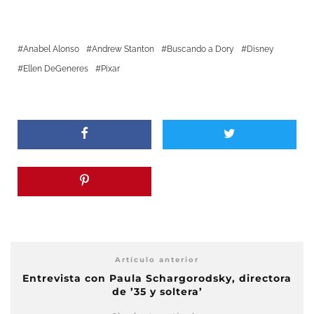
Anabel Alonso
Andrew Stanton
Buscando a Dory
Disney
Ellen DeGeneres
Pixar
Artículo anterior
Entrevista con Paula Schargorodsky, directora
de ’35 y soltera’