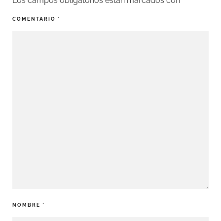
Los campos obligatorios están marcados con
*
COMENTARIO
*
NOMBRE
*