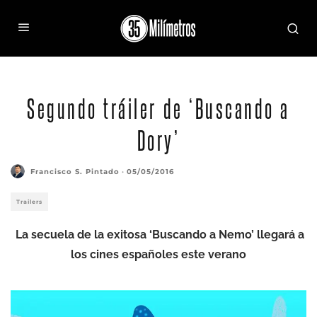
Segundo tráiler de ‘Buscando a
Dory’
Francisco S. Pintado
·
05/05/2016
Trailers
La secuela de la exitosa ‘Buscando a Nemo’ llega
rá a
los cines españoles este verano