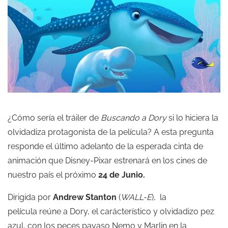
¿Cómo sería el tráiler de
Buscando a Dory
si lo hiciera la
olvidadiza protagonista de la película? A esta pregunta
responde el último adelanto de la esperada cinta de
animación que Disney-Pixar estrenará en los cines de
nuestro país el próximo
24 de Junio.
Dirigida por
Andrew Stanton
(
WALL-E
), la
película reúne a Dory, el carácterístico y olvidadizo pez
azul, con los peces payaso Nemo y Marlin en la