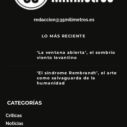
redaccion@35milimetros.es
LO MÁS RECIENTE
‘La ventana abierta’, el sombrío
viento levantino
6
‘El síndrome Rembrandt’, el arte
como salvaguarda de la
humanidad
7
CATEGORÍAS
Críticas
Noticias