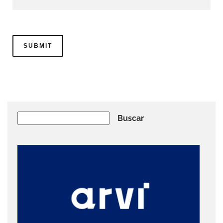
Buscar
Buscar