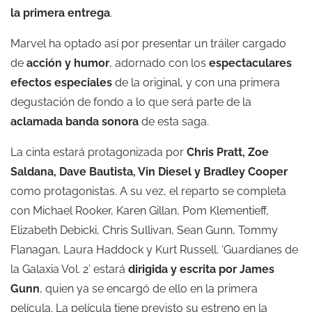
la primera entrega
.
Marvel ha optado así por presentar un tráiler cargado
de
acción y humor
, adornado con los
espectaculares
efectos especiales
de la original, y con una primera
degustación de fondo a lo que será parte de la
aclamada banda sonora
de esta saga.
La cinta estará protagonizada por
Chris Pratt, Zoe
Saldana, Dave Bautista, Vin Diesel y Bradley Cooper
como protagonistas. A su vez, el reparto se completa
con Michael Rooker, Karen Gillan, Pom Klementieff,
Elizabeth Debicki, Chris Sullivan, Sean Gunn, Tommy
Flanagan, Laura Haddock y Kurt Russell. ‘Guardianes de
la Galaxia Vol. 2’ estará
dirigida y escrita por James
Gunn
, quien ya se encargó de ello en la primera
película. La película tiene previsto su estreno en la