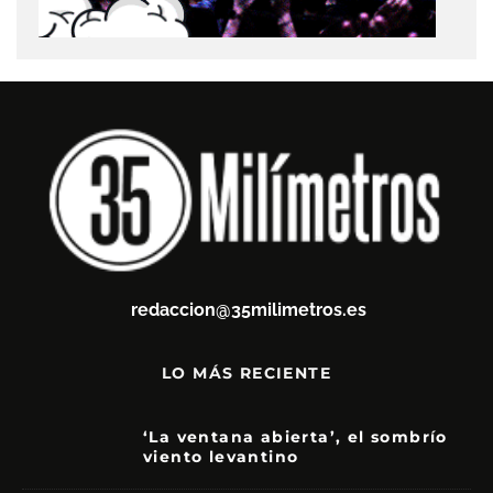
redaccion@35milimetros.es
LO MÁS RECIENTE
‘La ventana abierta’, el sombrío
viento levantino
6