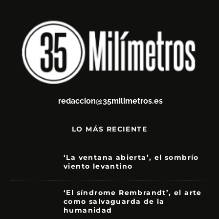
redaccion@35milimetros.es
LO MÁS RECIENTE
‘La ventana abierta’, el sombrío
viento levantino
6
‘El síndrome Rembrandt’, el arte
como salvaguarda de la
humanidad
7