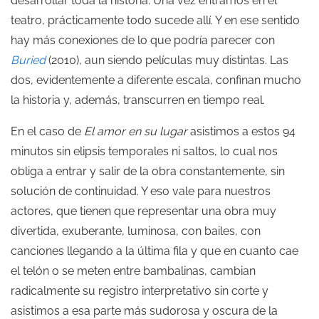
desarrollar toda la historia. Una vez entramos en el
teatro, prácticamente todo sucede allí. Y en ese sentido
hay más conexiones de lo que podría parecer con
Buried
(2010), aun siendo películas muy distintas. Las
dos, evidentemente a diferente escala, confinan mucho
la historia y, además, transcurren en tiempo real.
En el caso de
El amor en su lugar
asistimos a estos 94
minutos sin elipsis temporales ni saltos, lo cual nos
obliga a entrar y salir de la obra constantemente, sin
solución de continuidad. Y eso vale para nuestros
actores, que tienen que representar una obra muy
divertida, exuberante, luminosa, con bailes, con
canciones llegando a la última fila y que en cuanto cae
el telón o se meten entre bambalinas, cambian
radicalmente su registro interpretativo sin corte y
asistimos a esa parte más sudorosa y oscura de la