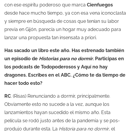
con ese espíritu poderoso que marca
Cienfuegos
desde hace mucho tiempo, ya con esa vena iconoclasta
y siempre en búsqueda de cosas que tenían su labor
previa en Gijón, parecía un hogar muy adecuado para
lanzar una propuesta tan insensata a priori.
Has sacado un libro este año. Has estrenado también
un episodio de
Historias para no dormir
. Participas en
los podcasts de Todopoderosos y Aquí no hay
dragones. Escribes en el ABC. ¿Cómo te da tiempo de
hacer todo esto?
RC
. (Risas) Renunciando a dormir, principalmente.
Obviamente esto no sucede a la vez, aunque los
lanzamientos hayan sucedido el mismo año. Esta
película se rodó justo antes de la pandemia y se pos-
produjo durante esta. La
Historia para no dormir
, el