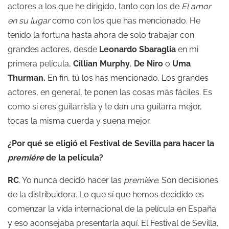
actores a los que he dirigido, tanto con los de
El amor
en su lugar
como con los que has mencionado. He
tenido la fortuna hasta ahora de solo trabajar con
grandes actores, desde
Leonardo Sbaraglia
en mi
primera película,
Cillian Murphy
,
De Niro
o
Uma
Thurman.
En fin, tú los has mencionado. Los grandes
actores, en general, te ponen las cosas más fáciles. Es
como si eres guitarrista y te dan una guitarra mejor,
tocas la misma cuerda y suena mejor.
¿Por qué se eligió el Festival de Sevilla para hacer la
premiére
de la película?
RC
. Yo nunca decido hacer las
première
. Son decisiones
de la distribuidora. Lo que sí que hemos decidido es
comenzar la vida internacional de la película en España
y eso aconsejaba presentarla aquí. El Festival de Sevilla,