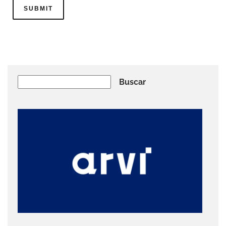
Buscar
Buscar