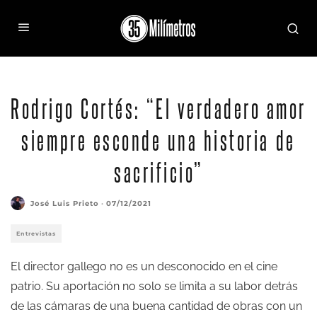
El realizador Rodrigo Cortés posa junto al cartel de la decimoctava edición del Festival de
Sevilla.
Rodrigo Cortés: “El verdadero amor
siempre esconde una historia de
sacrificio”
José Luis Prieto
·
07/12/2021
Entrevistas
El director gallego no es un desconocido en el cine
patrio. Su aportación no solo se limita a su labor detrás
de las cámaras de una buena cantidad de obras con un