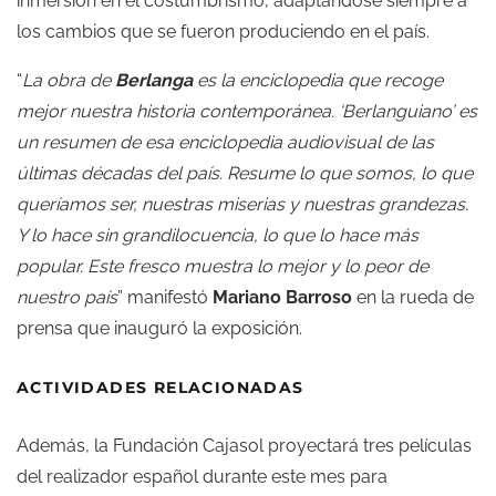
inmersión en el costumbrismo, adaptándose siempre a
los cambios que se fueron produciendo en el país.
“
La obra de
Berlanga
es la enciclopedia que recoge
mejor nuestra historia contemporánea. ‘Berlanguiano’ es
un resumen de esa enciclopedia audiovisual de las
últimas décadas del país. Resume lo que somos, lo que
queríamos ser, nuestras miserias y nuestras grandezas.
Y lo hace sin grandilocuencia, lo que lo hace más
popular. Este fresco muestra lo mejor y lo peor de
nuestro país
” manifestó
Mariano Barroso
en la rueda de
prensa que inauguró la exposición.
ACTIVIDADES RELACIONADAS
Además, la Fundación Cajasol proyectará tres películas
del realizador español durante este mes para