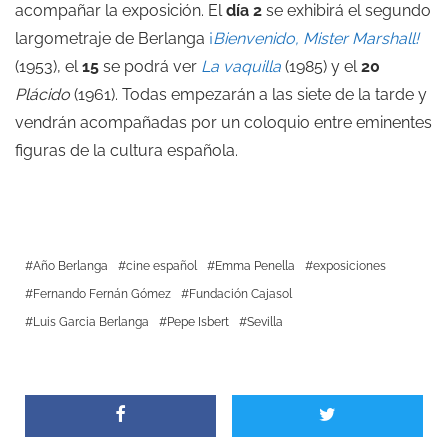
acompañar la exposición. El
día 2
se exhibirá el segundo
largometraje de Berlanga
¡
Bienvenido, Mister Marshall!
(1953), el
15
se podrá ver
La vaquilla
(1985) y el
20
Plácido
(1961). Todas empezarán a las siete de la tarde y
vendrán acompañadas por un coloquio entre eminentes
figuras de la cultura española.
Año Berlanga
cine español
Emma Penella
exposiciones
Fernando Fernán Gómez
Fundación Cajasol
Luis Garcia Berlanga
Pepe Isbert
Sevilla