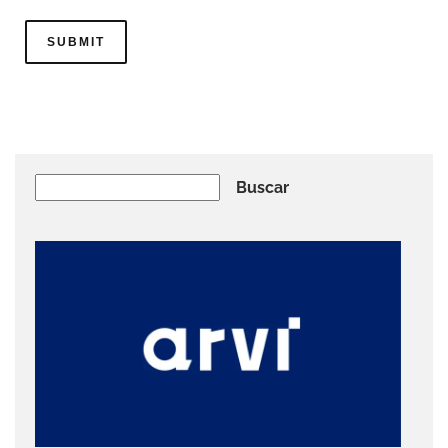
Buscar
Buscar