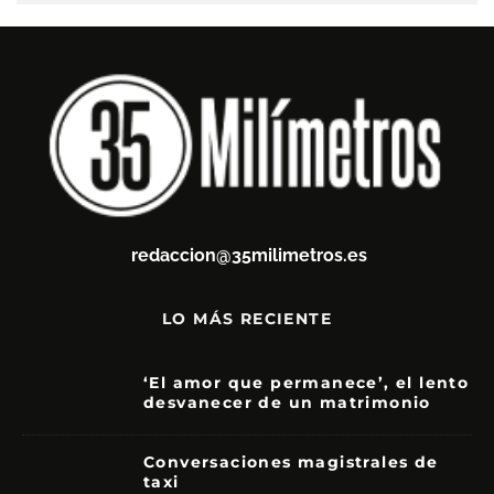
redaccion@35milimetros.es
LO MÁS RECIENTE
‘El amor que permanece’, el lento
desvanecer de un matrimonio
7
Conversaciones magistrales de
taxi