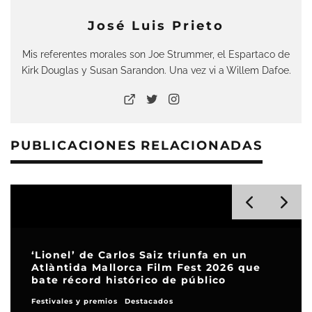
José Luis Prieto
Mis referentes morales son Joe Strummer, el Espartaco de
Kirk Douglas y Susan Sarandon. Una vez vi a Willem Dafoe.
PUBLICACIONES RELACIONADAS
‘Lionel’ de Carlos Saiz triunfa en un
Atlàntida Mallorca Film Fest 2026 que
bate récord histórico de público
Festivales y premios
Destacados