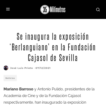
La exposición está llena de fotografías, guiones, cartelería y muchas más materiales sobre la
obra de Luis García Berlanga
Se inaugura la exposición
‘Berlanguiano’ en la Fundación
Cajasol de Sevilla
José Luis Prieto
·
07/12/2021
Noticias
Mariano Barroso
y Antonio Pulido, presidentes de la
Academia de Cine y de la Fundación Cajasol
respectivamente, han inaugurado la exposición