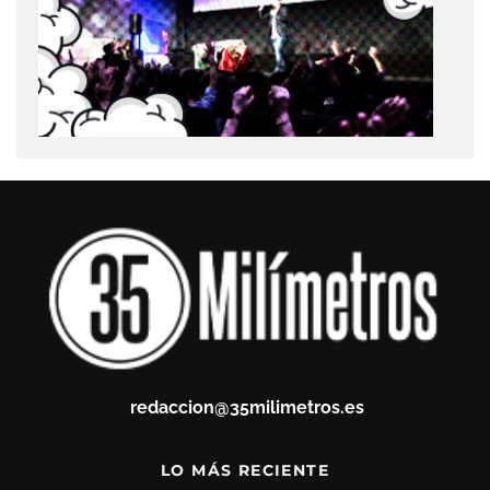
redaccion@35milimetros.es
LO MÁS RECIENTE