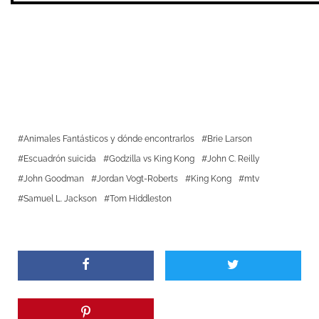
Animales Fantásticos y dónde encontrarlos
Brie Larson
Escuadrón suicida
Godzilla vs King Kong
John C. Reilly
John Goodman
Jordan Vogt-Roberts
King Kong
mtv
Samuel L. Jackson
Tom Hiddleston