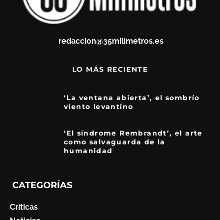
redaccion@35milimetros.es
LO MÁS RECIENTE
‘La ventana abierta’, el sombrío
viento levantino
6
‘El síndrome Rembrandt’, el arte
como salvaguarda de la
humanidad
7
CATEGORÍAS
Críticas