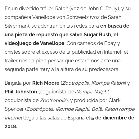
En un divertido tráiler, Ralph (voz de John C. Reilly), y su
compañera Vanellope von Schweetz (voz de Sarah
Silverman), se adentrán en las redes para
en busca de
una pieza de repuesto que salve Sugar Rush, el
videojuego de Vanellope
. Con cameos de Ebay y
chistes sobre el exceso de la publicidad en Internet, el
tráiler nos da pie a pensar que estaremos ante una
segunda parte muy a la altura de su predecesora.
Dirigida por
Rich Moore
(
Zootrópolis
,
¡Rompe Ralph!
) y
Phil Johnston
(coguionista de
¡Rompe Ralph!
,
coguionista de
Zootrópolis
), y producida por Clark
Spencer (
Zootrópolis
,
¡Rompe Ralph!, Bolt
),
Ralph rompe
Internet
llega a las salas de España el
5 de diciembre de
2018.