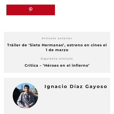
Artículo anterior
Tráiler de ‘Siete Hermanas’, estreno en cines el
1 de marzo
Siguiente artículo
Crítica – ‘Héroes en el infierno’
Ignacio Díaz Gayoso