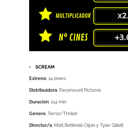
SCREAM
Estreno
: 14 enero
Distribuidora
: Paramount Pictures
Duración
: 114 min.
Género
: Terror/Thriller
Director/a
:
Matt Bettinelli-Olpin y
Tyler Gillett