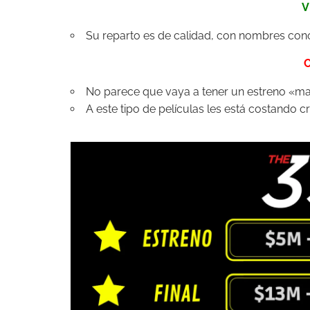
V
Su reparto es de calidad, con nombres con
No parece que vaya a tener un estreno «m
A este tipo de películas les está costando