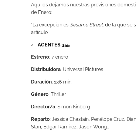
Aquí os dejamos nuestras previsiones doméstic
de Enero:
*La excepción es
Sesame Street
, de la que se
artículo
AGENTES 355
Estreno
: 7 enero
Distribuidora
: Universal Pictures
Duración
: 136 min.
Género
: Thriller
Director/a
: Simon Kinberg
Reparto
:
Jessica Chastain,
Penélope Cruz,
Dian
Stan,
Edgar Ramirez,
Jason Wong…