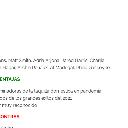
ons,
Matt Smith,
Adria Arjona,
Jared Harris,
Charlie
 Hagar,
Archie Renaux,
Al Madrigal,
Philip Gascoyne…
ENTAJAS
ominadoras de la taquilla doméstica en pandemia
 dos de los grandes éxitos del 2021
or muy reconocido
CONTRAS