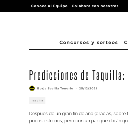
Conoce al Equipo
Colabora con nosotros
Concursos y sorteos
C
Predicciones de Taquilla:
Borja Sevilla Tenorio
·
25/12/2021
Taquilla
Después de un gran fin de año (gracias, sobre 
pocos estrenos, pero con un par que darán que