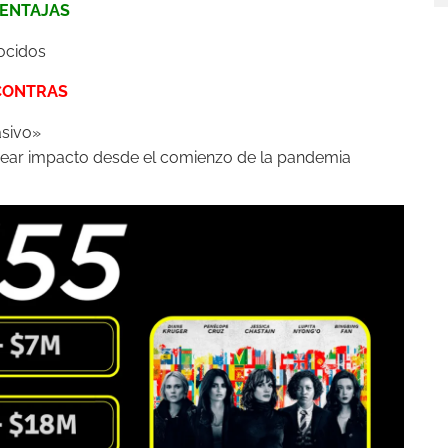
ENTAJAS
ocidos
CONTRAS
asivo»
 crear impacto desde el comienzo de la pandemia