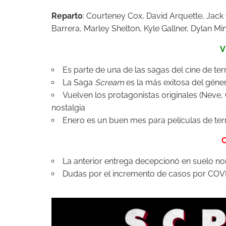
Reparto
:
Courteney Cox,
David Arquette,
Jack
Barrera,
Marley Shelton,
Kyle Gallner,
Dylan Min
V
Es parte de una de las sagas del cine de te
La Saga
Scream
es la más exitosa del géne
Vuelven los protagonistas originales (Neve,
nostalgia
Enero es un buen mes para películas de ter
La anterior entrega decepcionó en suelo n
Dudas por el incremento de casos por COV