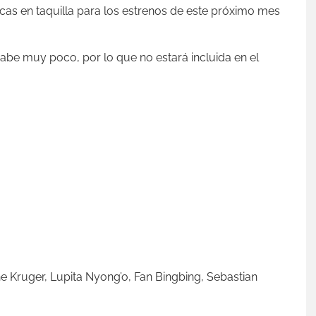
as en taquilla para los estrenos de este próximo mes
 sabe muy poco, por lo que no estará incluida en el
e Kruger,
Lupita Nyong’o,
Fan Bingbing,
Sebastian