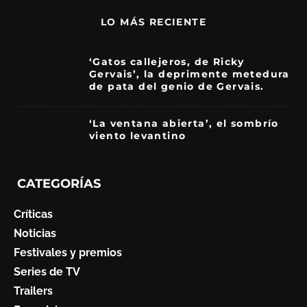
LO MÁS RECIENTE
‘Gatos callejeros, de Ricky
Gervais’, la deprimente metedura
de pata del genio de Gervais.
3.5
‘La ventana abierta’, el sombrío
viento levantino
6
CATEGORÍAS
Críticas
Noticias
Festivales y premios
Series de TV
Trailers