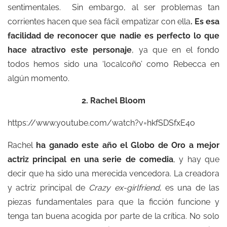
sentimentales. Sin embargo, al ser problemas tan
corrientes hacen que sea fácil empatizar con ella
. Es esa
facilidad de reconocer que nadie es perfecto lo que
hace atractivo este personaje
, ya que en el fondo
todos hemos sido una ‘localcoño’ como Rebecca en
algún momento.
2. Rachel Bloom
https://www.youtube.com/watch?v=hkfSDSfxE4o
Rachel
ha ganado este año el Globo de Oro a mejor
actriz principal en una serie de comedia
, y hay que
decir que ha sido una merecida vencedora. La creadora
y actriz principal de
Crazy ex-girlfriend
, es una de las
piezas fundamentales para que la ficción funcione y
tenga tan buena acogida por parte de la crítica. No solo