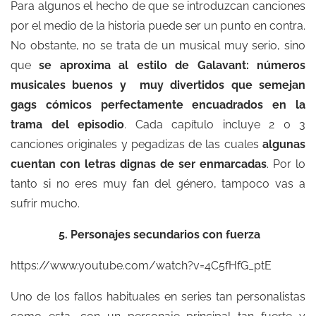
Para algunos el hecho de que se introduzcan canciones
por el medio de la historia puede ser un punto en contra.
No obstante, no se trata de un musical muy serio, sino
que
se aproxima al estilo de
Galavant
: números
musicales buenos y muy divertidos que semejan
gags cómicos perfectamente encuadrados en la
trama del episodio
. Cada capítulo incluye 2 0 3
canciones originales y pegadizas de las cuales
algunas
cuentan con letras dignas de ser enmarcadas
. Por lo
tanto si no eres muy fan del género, tampoco vas a
sufrir mucho.
5. Personajes secundarios con fuerza
https://www.youtube.com/watch?v=4C5fHfG_ptE
Uno de los fallos habituales en series tan personalistas