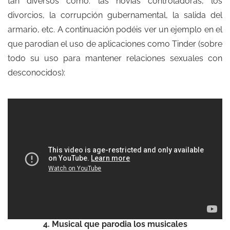
tan diversos como: las novias controladoras, los
divorcios, la corrupción gubernamental, la salida del
armario, etc. A continuación podéis ver un ejemplo en el
que parodian el uso de aplicaciones como Tinder (sobre
todo su uso para mantener relaciones sexuales con
desconocidos):
4. Musical que parodia los musicales