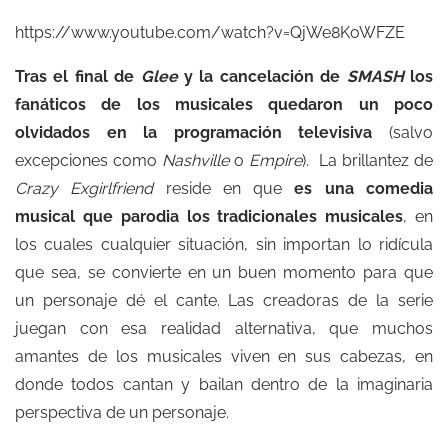
https://www.youtube.com/watch?v=QjWe8KoWFZE
Tras el final de
Glee
y la cancelación de
SMASH
los
fanáticos de los musicales quedaron un poco
olvidados en la programación televisiva
(salvo
excepciones como
Nashville
o
Empire
). La brillantez de
Crazy Exgirlfriend
reside en que
es una comedia
musical que parodia los tradicionales musicales
, en
los cuales cualquier situación, sin importan lo ridícula
que sea, se convierte en un buen momento para que
un personaje dé el cante. Las creadoras de la serie
juegan con esa realidad alternativa, que muchos
amantes de los musicales viven en sus cabezas, en
donde todos cantan y bailan dentro de la imaginaria
perspectiva de un personaje.