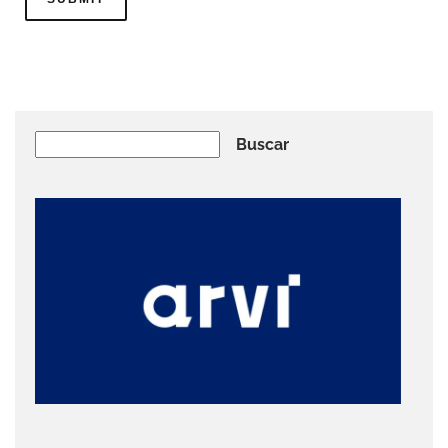
Buscar
Buscar