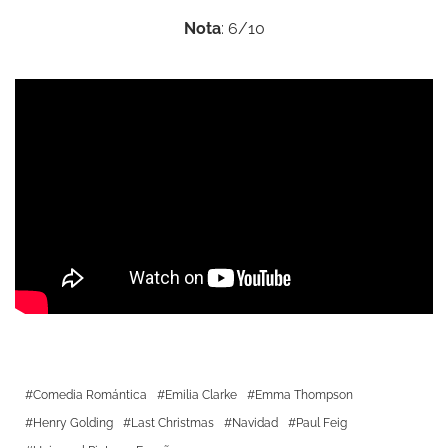
Nota
: 6/10
Comedia Romántica
Emilia Clarke
Emma Thompson
Henry Golding
Last Christmas
Navidad
Paul Feig