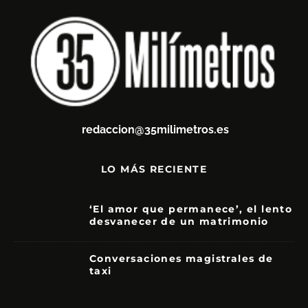
redaccion@35milimetros.es
LO MÁS RECIENTE
‘El amor que permanece’, el lento
desvanecer de un matrimonio
7
Conversaciones magistrales de
taxi