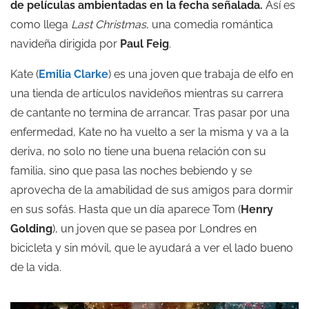
de películas ambientadas en la fecha señalada.
Así es
como llega
Last Christmas
, una comedia romántica
navideña dirigida por
Paul Feig
.
Kate (
Emilia Clarke
) es una joven que trabaja de elfo en
una tienda de artículos navideños mientras su carrera
de cantante no termina de arrancar. Tras pasar por una
enfermedad, Kate no ha vuelto a ser la misma y va a la
deriva, no solo no tiene una buena relación con su
familia, sino que pasa las noches bebiendo y se
aprovecha de la amabilidad de sus amigos para dormir
en sus sofás. Hasta que un día aparece Tom (
Henry
Golding
), un joven que se pasea por Londres en
bicicleta y sin móvil, que le ayudará a ver el lado bueno
de la vida.