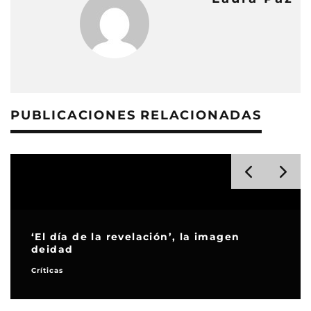
PUBLICACIONES RELACIONADAS
ón’, la imagen
‘La Asistenta’, cuando el 
mejor de los giros
Críticas