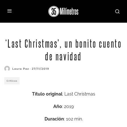
‘Last Christmas’, un bonito cuento
de navidad
Laura Paz
·
27/11/2019
Críticas
Título original
: Last Christmas
Año
: 2019
Duración
: 102 min.