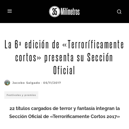
La 6ª edición de «Terroríficamente
cortos» presenta su Sección
Oficial
Jacobo Salgado
·
05/11/2017
Festivales y premios
22 títulos cargados de terror y fantasía integran la
Sección Oficial de «Terroríficamente Cortos 2017»