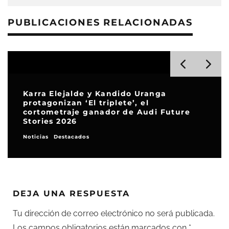
PUBLICACIONES RELACIONADAS
Karra Elejalde y Kandido Uranga
protagonizan ‘El triplete’, el
cortometraje ganador de Audi Future
Stories 2026
Noticias
Destacados
DEJA UNA RESPUESTA
Tu dirección de correo electrónico no será publicada.
Los campos obligatorios están marcados con
*