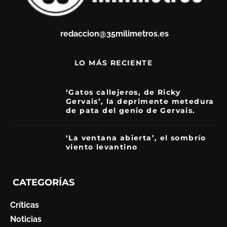
redaccion@35milimetros.es
LO MÁS RECIENTE
‘Gatos callejeros, de Ricky
Gervais’, la deprimente metedura
de pata del genio de Gervais.
3.5
‘La ventana abierta’, el sombrío
viento levantino
6
CATEGORÍAS
Críticas
Noticias