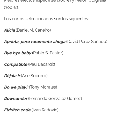
Mejores efectos especiales (300 €) y Mejor fotografía
(300 €).
Los cortos seleccionados son los siguientes:
Alicia
(Daniel M. Caneiro)
Aprieta, pero raramente ahoga
(David Pérez Sañudo)
Bye bye baby
(Pablo S. Pastor)
Compatible
(Pau Bacardit)
Déjala ir
(Arie Socorro)
Do we play?
(Tony Morales)
Downunder
(Fernando González Gómez)
Eldritch code
(Ivan Radovic)