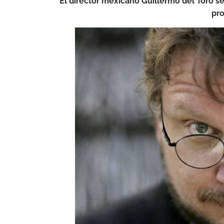
El director mexicano Guillermo del Toro se
pr