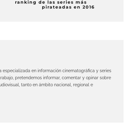
ranking de las series más
pirateadas en 2016
ta especializada en información cinematográfica y series
 trabajo, pretendemos informar, comentar y opinar sobre
diovisual, tanto en ámbito nacional, regional e