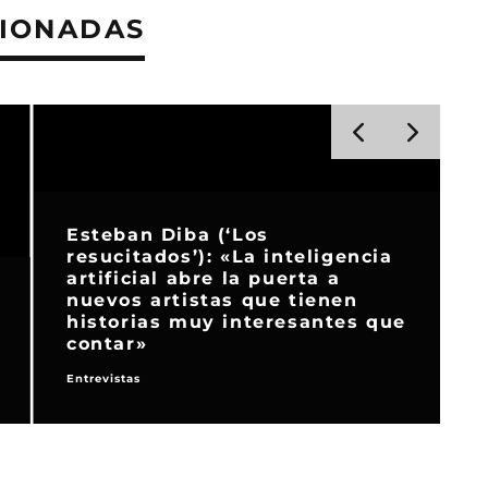
CIONADAS
Esteban Diba (‘Los
resucitados’): «La inteligencia
artificial abre la puerta a
nuevos artistas que tienen
historias muy interesantes que
contar»
Entrevistas
N