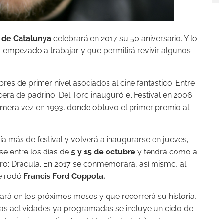
c de Catalunya
celebrará en 2017 su 50 aniversario. Y lo
 empezado a trabajar y que permitirá revivir algunos
res de primer nivel asociados al cine fantástico. Entre
cerá de padrino. Del Toro inauguró el Festival en 2006
rimera vez en 1993, donde obtuvo el primer premio al
a más de festival y volverá a inaugurarse en jueves,
se entre los días de
5 y 15 de octubre
y tendrá como a
nero: Drácula. En 2017 se conmemorará, así mismo, al
ue rodó
Francis Ford Coppola.
ará en los próximos meses y que recorrerá su historia,
las actividades ya programadas se incluye un ciclo de