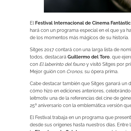
El
Festival Internacional de Cinema Fantàsti
hará con un programa especial en el que ya ha
de los momentos más mágicos de su historia.
Sitges 2017 contará con una larga lista de nomb
todos, destacará
Guillermo del Toro
, que ejer
con
El laberinto del fauno
y visitó Sitges por p
Mejor guión con
Cronos
, su ópera prima.
Cabe destacar también que Sitges ganará un dí
cómo hizo en ediciones anteriores, celebrándo
leitmotiv una de la referencias del cine de gé
25º aniversario con la emblemática versión q
El Festival trabaja en un programa que present
desde sus orígenes hasta nuestros días. Entre 