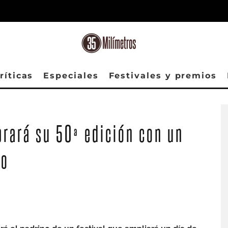
ríticas
Especiales
Festivales y premios
ebrará su 50ª edición con un
ro