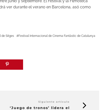
ntre junio y septiembre. El Festival y la Filmoteca
drá ver durante el verano en Barcelona, asó como
l de Sitges
Festival Internacional de Cinema Fantàstic de Catalunya
Siguiente artículo
‘Juego de tronos’ lidera el